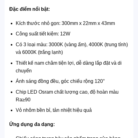
Đặc điểm nổi bật:
Kích thước nhỏ gọn: 300mm x 22mm x 43mm
Công suất tiết kiệm: 12W
Có 3 loại màu: 3000K (vàng ấm), 4000K (trung tính)
và 6000K (trắng lạnh)
Thiết kế nam châm tiện lợi, dễ dàng lắp đặt và di
chuyển
Ánh sáng đồng đều, góc chiếu rộng 120°
Chip LED Osram chất lượng cao, độ hoàn màu
Ra≥90
Vỏ nhôm bền bỉ, tản nhiệt hiệu quả
Ứng dụng đa dạng: