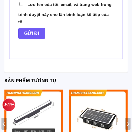
Lưu tên của tôi, email, và trang web trong
trình duyệt này cho lần bình luận kế tiếp của
tôi.
SẢN PHẨM TƯƠNG TỰ
-51%