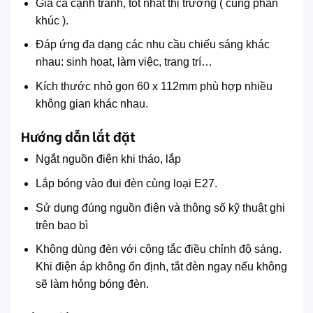
Giá cả cạnh tranh, tốt nhất thị trường ( cùng phân
khúc ).
Đáp ứng đa dạng các nhu cầu chiếu sáng khác
nhau: sinh hoạt, làm việc, trang trí…
Kích thước nhỏ gọn 60 x 112mm phù hợp nhiều
không gian khác nhau.
Hướng dẫn lắt đặt
Ngắt nguồn điện khi tháo, lắp
Lắp bóng vào đui đèn cùng loại E27.
Sử dụng đúng nguồn điện và thông số kỹ thuật ghi
trên bao bì
Không dùng đèn với công tắc điều chỉnh độ sáng.
Khi điện áp không ổn định, tắt đèn ngay nếu không
sẽ làm hỏng bóng đèn.