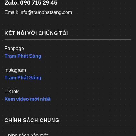
Zalo: 090 715 29 45
Email: info@tramphatsang.com
KẾT NỐI VỚI CHÚNG TÔI
Fanpage
Trạm Phát Sáng
Instagram
Trạm Phát Sáng
TikTok
Xem video mới nhất
CHÍNH SÁCH CHUNG
Chính sách bảo mật