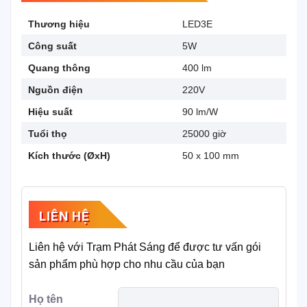
Thương hiệu
LED3E
Công suất
5W
Quang thông
400 lm
Nguồn điện
220V
Hiệu suất
90 lm/W
Tuổi thọ
25000 giờ
Kích thước (ØxH)
50 x 100 mm
LIÊN HỆ
Liên hệ với Trạm Phát Sáng để được tư vấn gói
sản phẩm phù hợp cho nhu cầu của bạn
Họ tên