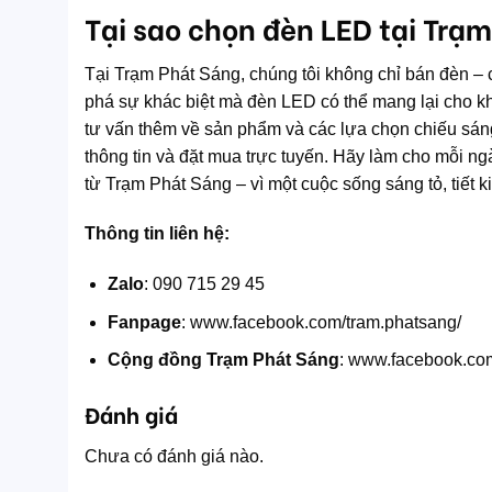
Tại sao chọn đèn LED tại Trạ
Tại Trạm Phát Sáng, chúng tôi không chỉ bán đèn – 
phá sự khác biệt mà đèn LED có thể mang lại cho k
tư vấn thêm về sản phẩm và các lựa chọn chiếu sán
thông tin và đặt mua trực tuyến. Hãy làm cho mỗi n
từ Trạm Phát Sáng – vì một cuộc sống sáng tỏ, tiết 
Thông tin liên hệ:
Zalo
: 090 715 29 45
Fanpage
: www.facebook.com/tram.phatsang/
Cộng đồng Trạm Phát Sáng
: www.facebook.co
Đánh giá
Chưa có đánh giá nào.