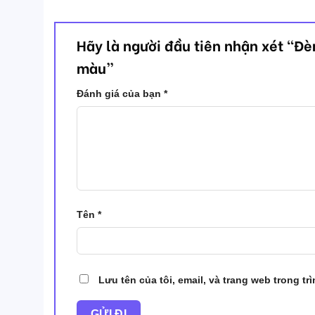
Hãy là người đầu tiên nhận xét “Đè
màu”
Đánh giá của bạn
*
Tên
*
Lưu tên của tôi, email, và trang web trong tr