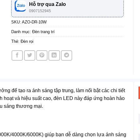
260.000 ₫.
Hỗ trợ qua Zalo
0907152945
SKU:
AZO-DR-10W
Danh mục:
Đèn trang trí
Thẻ:
Đèn rọi
ng để tạo ra ánh sáng tập trung, làm nổi bật các chi tiết
inh hoạt và hiệu suất cao, đèn LED này đáp ứng hoàn hảo
iếu sáng thương mại.
3000K/4000K/6000K) giúp bạn dễ dàng chọn lựa ánh sáng