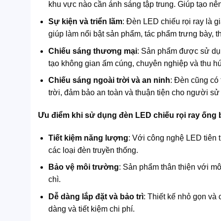
khu vực nào cần ánh sáng tập trung. Giúp tạo nên
Sự kiện và triển lãm
: Đèn LED chiếu rọi ray là g
giúp làm nổi bật sản phẩm, tác phẩm trưng bày, t
Chiếu sáng thương mại
: Sản phẩm được sử dụn
tạo không gian ấm cúng, chuyên nghiệp và thu hú
Chiếu sáng ngoài trời và an ninh
: Đèn cũng có 
trời, đảm bảo an toàn và thuận tiện cho người sử
Ưu điểm khi sử dụng đèn LED chiếu rọi ray ống
Tiết kiệm năng lượng
: Với công nghệ LED tiên t
các loại đèn truyền thống.
Bảo vệ môi trường
: Sản phẩm thân thiện với mô
chì.
Dễ dàng lắp đặt và bảo trì
: Thiết kế nhỏ gọn và c
dàng và tiết kiệm chi phí.