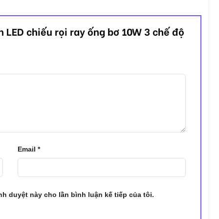
n LED chiếu rọi ray ống bơ 10W 3 chế độ
Email
*
ình duyệt này cho lần bình luận kế tiếp của tôi.