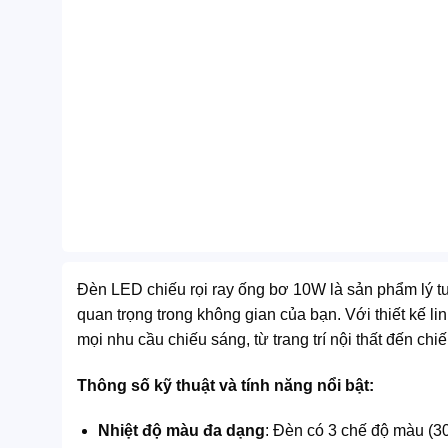
Đèn LED chiếu rọi ray ống bơ 10W là sản phẩm lý tưở
quan trọng trong không gian của bạn. Với thiết kế l
mọi nhu cầu chiếu sáng, từ trang trí nội thất đến ch
Thông số kỹ thuật và tính năng nổi bật:
Nhiệt độ màu đa dạng
: Đèn có 3 chế độ màu (