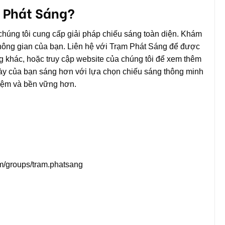
m Phát Sáng?
chúng tôi cung cấp giải pháp chiếu sáng toàn diện. Khám
hông gian của bạn. Liên hệ với Trạm Phát Sáng để được
g khác, hoặc truy cập website của chúng tôi để xem thêm
gày của bạn sáng hơn với lựa chọn chiếu sáng thông minh
kiệm và bền vững hơn.
m/groups/tram.phatsang