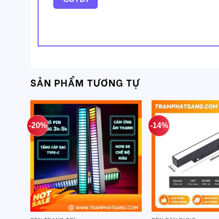
SẢN PHẨM TƯƠNG TỰ
-20%
-14%