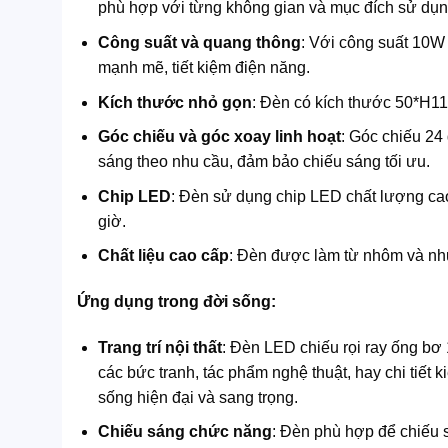
phù hợp với từng không gian và mục đích sử dụn
Công suất và quang thông
: Với công suất 10W
mạnh mẽ, tiết kiệm điện năng.
Kích thước nhỏ gọn
: Đèn có kích thước 50*H110
Góc chiếu và góc xoay linh hoạt
: Góc chiếu 24
sáng theo nhu cầu, đảm bảo chiếu sáng tối ưu.
Chip LED
: Đèn sử dụng chip LED chất lượng cao
giờ.
Chất liệu cao cấp
: Đèn được làm từ nhôm và nhự
Ứng dụng trong đời sống:
Trang trí nội thất
: Đèn LED chiếu rọi ray ống bơ
các bức tranh, tác phẩm nghệ thuật, hay chi tiết 
sống hiện đại và sang trọng.
Chiếu sáng chức năng
: Đèn phù hợp để chiếu s