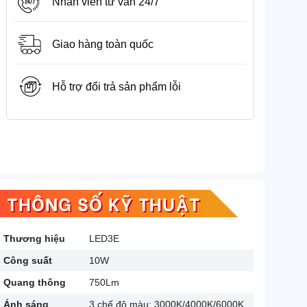
Nhân viên tư vấn 24/7
Giao hàng toàn quốc
Hỗ trợ đổi trả sản phẩm lỗi
THÔNG SỐ KỸ THUẬT
Thương hiệu
LED3E
Công suất
10W
Quang thông
750Lm
Ánh sáng
3 chế độ màu: 3000K/4000K/6000K