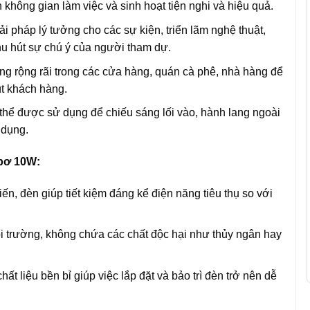
 không gian làm việc và sinh hoạt tiện nghi và hiệu quả.
iải pháp lý tưởng cho các sự kiện, triển lãm nghệ thuật,
hu hút sự chú ý của người tham dự.
g rộng rãi trong các cửa hàng, quán cà phê, nhà hàng để
t khách hàng.
thể được sử dụng để chiếu sáng lối vào, hành lang ngoài
 dụng.
 bơ 10W:
iến, đèn giúp tiết kiệm đáng kể điện năng tiêu thụ so với
i trường, không chứa các chất độc hại như thủy ngân hay
hất liệu bền bỉ giúp việc lắp đặt và bảo trì đèn trở nên dễ