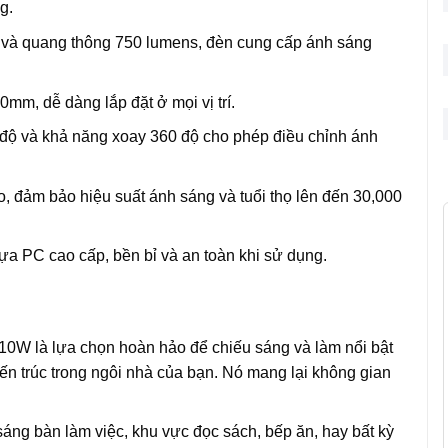
g.
 và quang thông 750 lumens, đèn cung cấp ánh sáng
mm, dễ dàng lắp đặt ở mọi vị trí.
 độ và khả năng xoay 360 độ cho phép điều chỉnh ánh
, đảm bảo hiệu suất ánh sáng và tuổi thọ lên đến 30,000
a PC cao cấp, bền bỉ và an toàn khi sử dụng.
 10W là lựa chọn hoàn hảo để chiếu sáng và làm nổi bật
kiến trúc trong ngôi nhà của bạn. Nó mang lại không gian
áng bàn làm việc, khu vực đọc sách, bếp ăn, hay bất kỳ