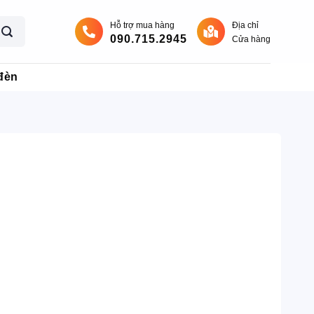
Hỗ trợ mua hàng
Địa chỉ
090.715.2945
Cửa hàng
đèn