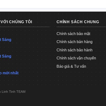
 VỚI CHÚNG TÔI
CHÍNH SÁCH CHUNG
Chính sách bảo mật
t Sáng
Chính sách bán hàng
Chính sách bảo hành
t Sáng
Chính sách vận chuyển
Báo giá & Tư vấn
o mới nhất
h Linh Tinh TEAM