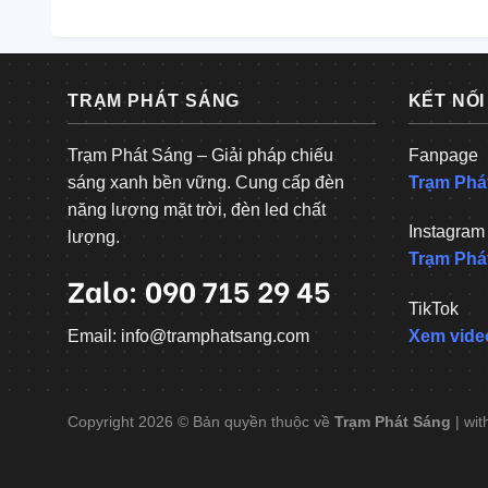
TRẠM PHÁT SÁNG
KẾT NỐI
Trạm Phát Sáng – Giải pháp chiếu
Fanpage
sáng xanh bền vững. Cung cấp đèn
Trạm Phá
năng lượng mặt trời, đèn led chất
Instagram
lượng.
Trạm Phá
Zalo: 090 715 29 45
TikTok
Email: info@tramphatsang.com
Xem vide
Copyright 2026 © Bản quyền thuộc về
Trạm Phát Sáng
| wit