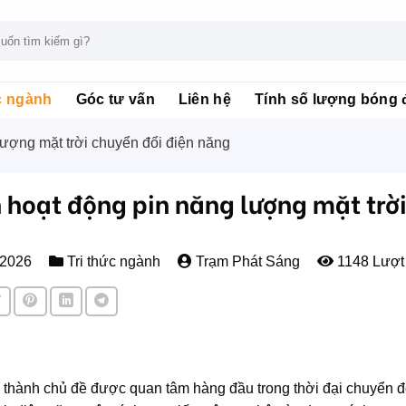
c ngành
Góc tư vấn
Liên hệ
Tính số lượng bóng 
ượng mặt trời chuyển đổi điện năng
 hoạt động pin năng lượng mặt trời
/2026
Tri thức ngành
Trạm Phát Sáng
1148 Lượt
 thành chủ đề được quan tâm hàng đầu trong thời đại chuyển đ