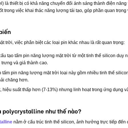
l) là thiết bị có khả năng chuyển đổi ánh sáng thành điện năng
t trong việc khai thác năng lượng tái tạo, góp phần quan trọng
biến
trời, việc phân biệt các loại pin khác nhau là rất quan trọng:
cấu tạo tấm pin năng lượng mặt trời từ một tinh thể silicon duy nh
 trưng và giá thành cao.
o tấm pin năng lượng mặt trời loại này gồm nhiều tinh thể silico
hải chăng hơn.
t, hiệu suất thấp hơn (7-13%) nhưng linh hoạt trong ứng dụng và
 polycrystalline như thế nào?
alline
nằm ở cấu trúc tinh thể silicon, ảnh hưởng trực tiếp đến