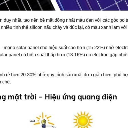
on duy nhất, tạo nên bề mặt đồng nhất màu đen với các góc bo t
nhiều tinh thể silicon nấu chảy và đúc lại, có màu xanh lam với
 – mono solar panel cho hiệu suất cao hơn (15-22%) nhờ electr
olar panel có hiệu suất thấp hơn (13-16%) do electron gặp nhiề
thành rẻ hơn 20-30% nhờ quy trình sản xuất đơn giản hơn, phù h
n chế.
g mặt trời – Hiệu ứng quang điện