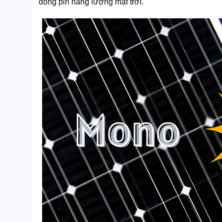
động pin năng lượng mặt trời.