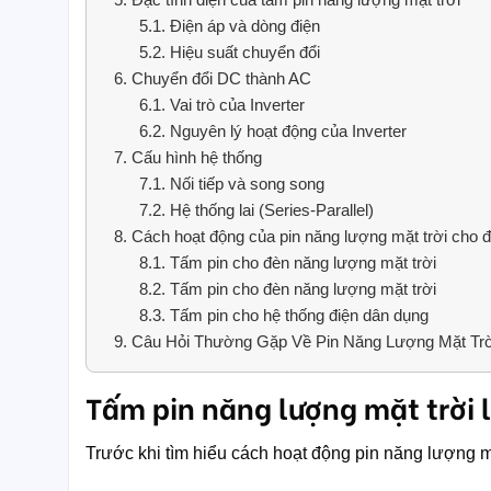
5.1.
Điện áp và dòng điện
5.2.
Hiệu suất chuyển đổi
6.
Chuyển đổi DC thành AC
6.1.
Vai trò của Inverter
6.2.
Nguyên lý hoạt động của Inverter
7.
Cấu hình hệ thống
7.1.
Nối tiếp và song song
7.2.
Hệ thống lai (Series-Parallel)
8.
Cách hoạt động của pin năng lượng mặt trời cho đ
8.1.
Tấm pin cho đèn năng lượng mặt trời
8.2.
Tấm pin cho đèn năng lượng mặt trời
8.3.
Tấm pin cho hệ thống điện dân dụng
9.
Câu Hỏi Thường Gặp Về Pin Năng Lượng Mặt Trờ
Tấm pin năng lượng mặt trời l
Trước khi tìm hiểu cách hoạt động pin năng lượng mặt