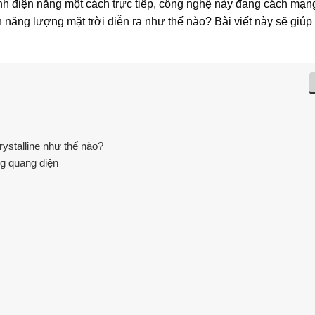
nh điện năng một cách trực tiếp, công nghệ này đang cách mạn
năng lượng mặt trời diễn ra như thế nào? Bài viết này sẽ giúp
ystalline như thế nào?
g quang điện