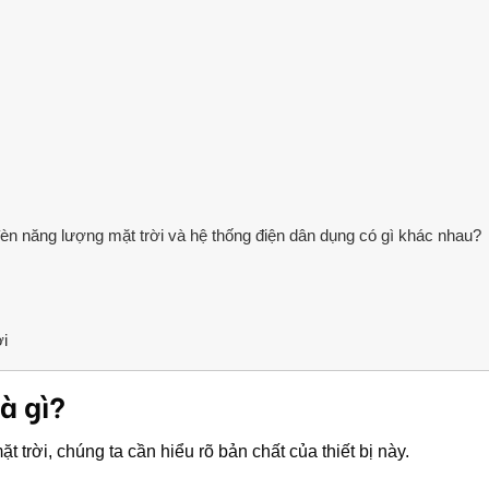
èn năng lượng mặt trời và hệ thống điện dân dụng có gì khác nhau?
i
à gì?
 trời, chúng ta cần hiểu rõ bản chất của thiết bị này.