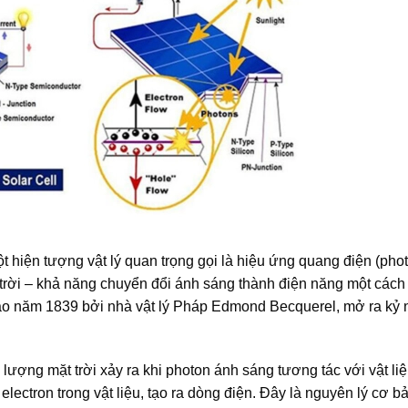
 hiện tượng vật lý quan trọng gọi là hiệu ứng quang điện (phot
 trời – khả năng chuyển đổi ánh sáng thành điện năng một cách t
vào năm 1839 bởi nhà vật lý Pháp Edmond Becquerel, mở ra kỷ
lượng mặt trời xảy ra khi photon ánh sáng tương tác với vật li
electron trong vật liệu, tạo ra dòng điện. Đây là nguyên lý cơ b