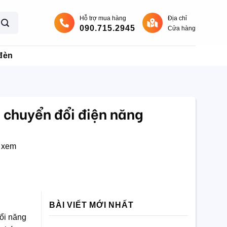
Hỗ trợ mua hàng
Địa chỉ
090.715.2945
Cửa hàng
đèn
 chuyển đổi điện năng
 xem
BÀI VIẾT MỚI NHẤT
ổi năng