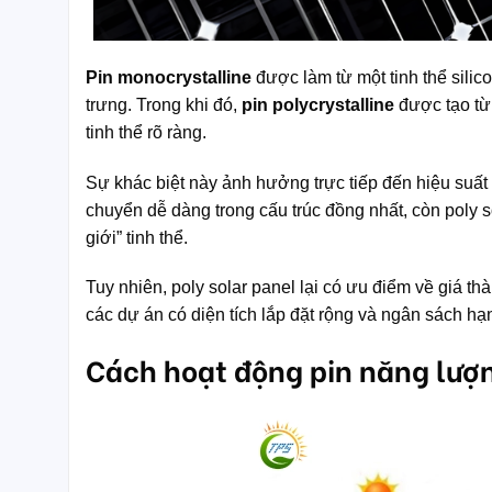
Pin monocrystalline
được làm từ một tinh thể silic
trưng. Trong khi đó,
pin polycrystalline
được tạo từ 
tinh thể rõ ràng.
Sự khác biệt này ảnh hưởng trực tiếp đến hiệu suất
chuyển dễ dàng trong cấu trúc đồng nhất, còn poly s
giới” tinh thể.
Tuy nhiên, poly solar panel lại có ưu điểm về giá 
các dự án có diện tích lắp đặt rộng và ngân sách hạ
Cách hoạt động pin năng lượn