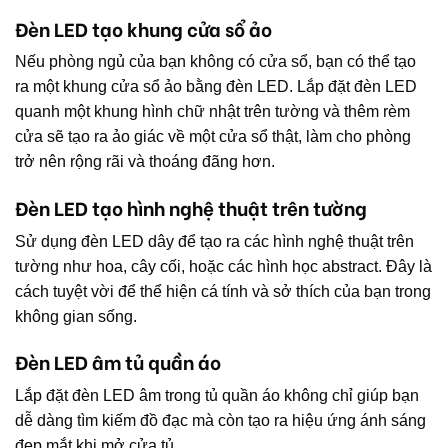
Đèn LED tạo khung cửa sổ ảo
Nếu phòng ngủ của bạn không có cửa sổ, bạn có thể tạo
ra một khung cửa sổ ảo bằng đèn LED. Lắp đặt đèn LED
quanh một khung hình chữ nhật trên tường và thêm rèm
cửa sẽ tạo ra ảo giác về một cửa sổ thật, làm cho phòng
trở nên rộng rãi và thoáng đãng hơn.
Đèn LED tạo hình nghệ thuật trên tường
Sử dụng đèn LED dây để tạo ra các hình nghệ thuật trên
tường như hoa, cây cối, hoặc các hình học abstract. Đây là
cách tuyệt vời để thể hiện cá tính và sở thích của bạn trong
không gian sống.
Đèn LED âm tủ quần áo
Lắp đặt đèn LED âm trong tủ quần áo không chỉ giúp bạn
dễ dàng tìm kiếm đồ đạc mà còn tạo ra hiệu ứng ánh sáng
đẹp mắt khi mở cửa tủ.