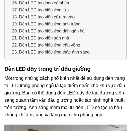
16.
Đèn LED tạo logo cá nhân
17.
Đèn LED tạo hiệu ứng lửa
18.
Đèn LED tạo viền cửa ra vào
19.
Đèn LED tạo hiệu ứng ánh trăng
20.
Đèn LED tạo hiệu ứng dải ngân hà
21.
Đèn LED tạo viền sàn nhà
22.
Đèn LED tạo hiệu ứng cầu vồng
23.
Đèn LED tạo hiệu ứng thác ánh sáng
Đèn LED dây trang trí đầu giường
Một trong những cách phổ biến nhất để sử dụng đèn trang
trí LED trong phòng ngủ là tạo điểm nhấn cho khu vực đầu
giường. Bạn có thể dùng đèn LED dây để tạo đường viền
sáng quanh tấm ván đầu giường hoặc tạo hình nghệ thuật
trên tường. Ánh sáng mềm mại từ đèn LED sẽ tạo ra bầu
không khí ấm cúng và lãng mạn cho phòng ngủ.