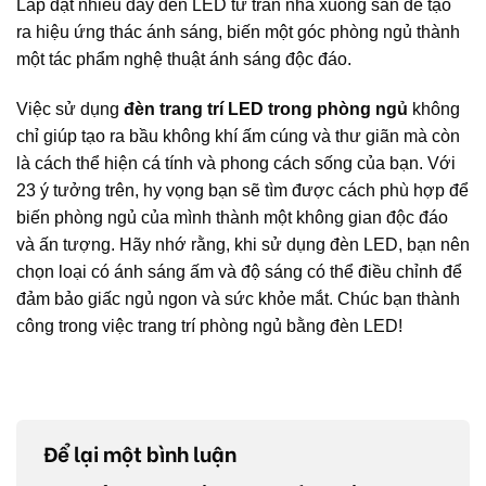
Lắp đặt nhiều dây đèn LED từ trần nhà xuống sàn để tạo
ra hiệu ứng thác ánh sáng, biến một góc phòng ngủ thành
một tác phẩm nghệ thuật ánh sáng độc đáo.
Việc sử dụng
đèn trang trí LED trong phòng ngủ
không
chỉ giúp tạo ra bầu không khí ấm cúng và thư giãn mà còn
là cách thể hiện cá tính và phong cách sống của bạn. Với
23 ý tưởng trên, hy vọng bạn sẽ tìm được cách phù hợp để
biến phòng ngủ của mình thành một không gian độc đáo
và ấn tượng. Hãy nhớ rằng, khi sử dụng đèn LED, bạn nên
chọn loại có ánh sáng ấm và độ sáng có thể điều chỉnh để
đảm bảo giấc ngủ ngon và sức khỏe mắt. Chúc bạn thành
công trong việc trang trí phòng ngủ bằng đèn LED!
Để lại một bình luận