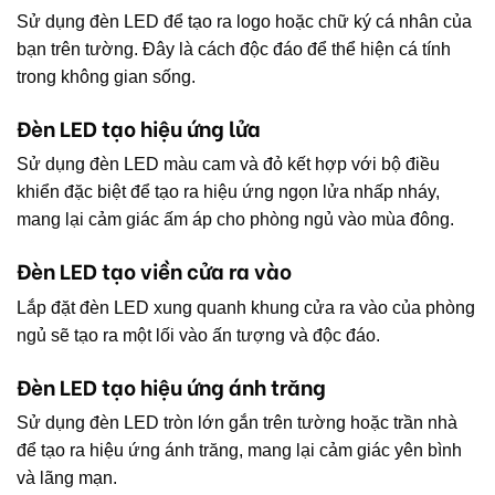
Sử dụng đèn LED để tạo ra logo hoặc chữ ký cá nhân của
bạn trên tường. Đây là cách độc đáo để thể hiện cá tính
trong không gian sống.
Đèn LED tạo hiệu ứng lửa
Sử dụng đèn LED màu cam và đỏ kết hợp với bộ điều
khiển đặc biệt để tạo ra hiệu ứng ngọn lửa nhấp nháy,
mang lại cảm giác ấm áp cho phòng ngủ vào mùa đông.
Đèn LED tạo viền cửa ra vào
Lắp đặt đèn LED xung quanh khung cửa ra vào của phòng
ngủ sẽ tạo ra một lối vào ấn tượng và độc đáo.
Đèn LED tạo hiệu ứng ánh trăng
Sử dụng đèn LED tròn lớn gắn trên tường hoặc trần nhà
để tạo ra hiệu ứng ánh trăng, mang lại cảm giác yên bình
và lãng mạn.