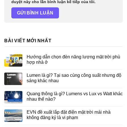
duyệt này cho lần bình luận kế tiếp của tôi.
BÀI VIẾT MỚI NHẤT
Hướng dẫn chọn đèn năng lượng mặt trời phù
hợp nhà ở
Lumen là gì? Tại sao cùng công suất nhưng độ
sáng khác nhau
Quang thông là gì? Lumens vs Lux vs Watt khác
nhau thế nào?
EVN đề xuất lắp đặt điện mặt trời mái nhà
không đăng ký là vi phạm