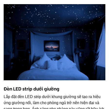
Đèn LED strip dưới giường
Lắp đặt đèn LED strip dưới khung giường sẽ tạo ra hiệu
ứng giường nổi, làm cho phòng ngủ trở nên hiện đại và
sang trọng hơn. Ánh sáng nhẹ nhàng này cũng rất hữu ích