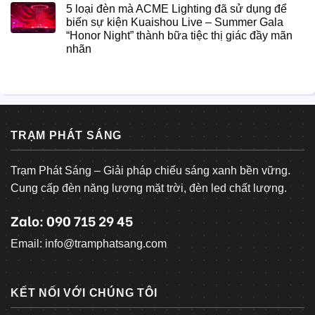
5 loại đèn mà ACME Lighting đã sử dụng để
biến sự kiện Kuaishou Live – Summer Gala
“Honor Night” thành bữa tiệc thị giác đầy mãn
nhãn
TRẠM PHÁT SÁNG
Trạm Phát Sáng – Giải pháp chiếu sáng xanh bền vững.
Cung cấp đèn năng lượng mặt trời, đèn led chất lượng.
Zalo: 090 715 29 45
Email: info@tramphatsang.com
KẾT NỐI VỚI CHÚNG TÔI