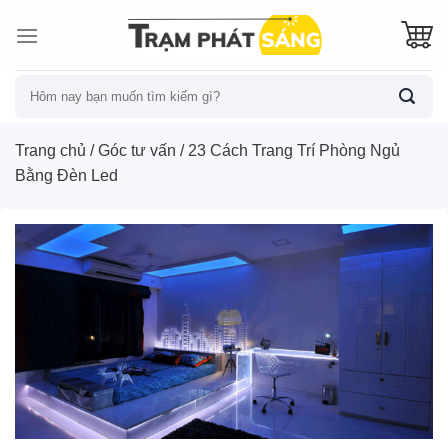
Skip
to
content
Tìm
kiếm:
Trang chủ
/
Góc tư vấn
/
23 Cách Trang Trí Phòng Ngủ
Bằng Đèn Led