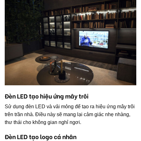
Đèn LED tạo hiệu ứng mây trôi
Sử dụng đèn LED và vải mỏng để tạo ra hiệu ứng mây trôi
trên trần nhà. Điều này sẽ mang lại cảm giác nhẹ nhàng,
thư thái cho không gian nghỉ ngơi.
Đèn LED tạo logo cá nhân