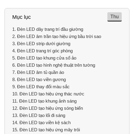
Thu
Mục lục
1.
Đèn LED dây trang trí đầu giường
2.
Đèn LED âm trần tạo hiệu ứng bầu trời sao
3.
Đèn LED strip dưới giường
4.
Đèn LED trang trí góc phòng
5.
Đèn LED tạo khung cửa sổ ảo
6.
Đèn LED tạo hình nghệ thuật trên tường
7.
Đèn LED âm tủ quần áo
8.
Đèn LED tạo viền gương
9.
Đèn LED thay đổi màu sắc
10.
Đèn LED tạo hiệu ứng thác nước
11.
Đèn LED tạo khung ảnh sáng
12.
Đèn LED tạo hiệu ứng sóng biển
13.
Đèn LED tạo lối đi sáng
14.
Đèn LED tạo viền kệ sách
15.
Đèn LED tạo hiệu ứng mây trôi