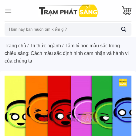
Skip
to
content
Tìm
kiếm:
Trang chủ
/
Tri thức ngành
/
Tâm lý học màu sắc trong
chiếu sáng: Cách màu sắc định hình cảm nhận và hành vi
của chúng ta