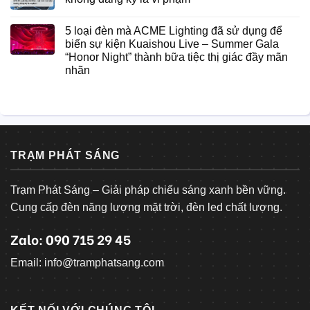
5 loại đèn mà ACME Lighting đã sử dụng để
biến sự kiện Kuaishou Live – Summer Gala
“Honor Night” thành bữa tiệc thị giác đầy mãn
nhãn
TRẠM PHÁT SÁNG
Trạm Phát Sáng – Giải pháp chiếu sáng xanh bền vững.
Cung cấp đèn năng lượng mặt trời, đèn led chất lượng.
Zalo: 090 715 29 45
Email: info@tramphatsang.com