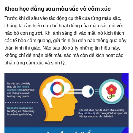
Khoa học đằng sau màu sắc và cảm xúc
Trước khi đi sâu vào tác động cụ thể của từng màu sắc,
chúng ta cần hiểu cơ chế hoạt động của màu sắc đối với
não bộ con người. Khi ánh sáng đi vào mắt, nó kích thích
các tế bào cảm quang, gửi tín hiệu đến não thông qua dây
thần kinh thị giác. Não sau đó xử lý những tín hiệu này,
không chỉ để nhận biết màu sắc mà còn để kích hoạt các
phản ứng cảm xúc và sinh lý.