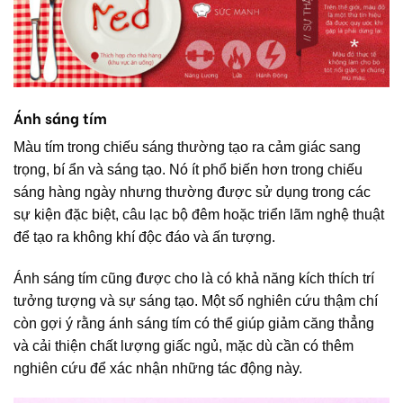
Ánh sáng tím
Màu tím trong chiếu sáng thường tạo ra cảm giác sang
trọng, bí ẩn và sáng tạo. Nó ít phổ biến hơn trong chiếu
sáng hàng ngày nhưng thường được sử dụng trong các
sự kiện đặc biệt, câu lạc bộ đêm hoặc triển lãm nghệ thuật
để tạo ra không khí độc đáo và ấn tượng.
Ánh sáng tím cũng được cho là có khả năng kích thích trí
tưởng tượng và sự sáng tạo. Một số nghiên cứu thậm chí
còn gợi ý rằng ánh sáng tím có thể giúp giảm căng thẳng
và cải thiện chất lượng giấc ngủ, mặc dù cần có thêm
nghiên cứu để xác nhận những tác động này.