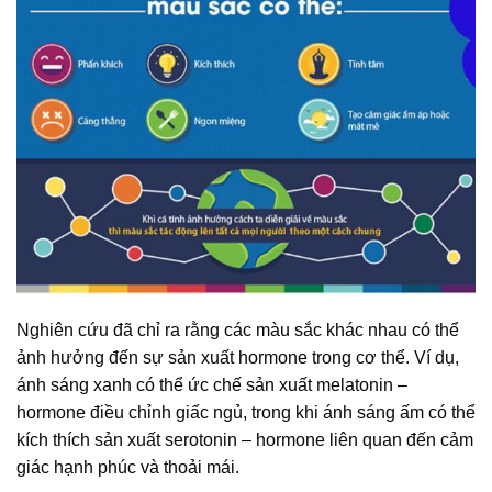
Nghiên cứu đã chỉ ra rằng các màu sắc khác nhau có thể
ảnh hưởng đến sự sản xuất hormone trong cơ thể. Ví dụ,
ánh sáng xanh có thể ức chế sản xuất melatonin –
hormone điều chỉnh giấc ngủ, trong khi ánh sáng ấm có thể
kích thích sản xuất serotonin – hormone liên quan đến cảm
giác hạnh phúc và thoải mái.