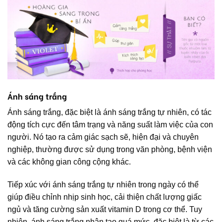
Ánh sáng trắng
Ánh sáng trắng, đặc biệt là ánh sáng trắng tự nhiên, có tác
động tích cực đến tâm trạng và năng suất làm việc của con
người. Nó tạo ra cảm giác sạch sẽ, hiện đại và chuyên
nghiệp, thường được sử dụng trong văn phòng, bệnh viện
và các không gian công cộng khác.
Tiếp xúc với ánh sáng trắng tự nhiên trong ngày có thể
giúp điều chỉnh nhịp sinh học, cải thiện chất lượng giấc
ngủ và tăng cường sản xuất vitamin D trong cơ thể. Tuy
nhiên, ánh sáng trắng nhân tạo quá mức, đặc biệt là từ các