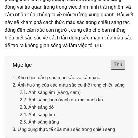
đóng vai trò quan trọng trong việc định hình trải nghiệm và
cảm nhận của chúng ta về môi trường xung quanh. Bài viết
này sẽ khám phá cách thức màu sắc trong chiếu sáng tác
động đến cảm xúc con người, cung cấp cho bạn những
hiểu biết sâu sắc về cách tận dụng sức mạnh của màu sắc
để tạo ra không gian sống và làm việc tối ưu.
Thu
Mục lục
1.
Khoa học đằng sau màu sắc và cảm xúc
2.
Ảnh hưởng của các màu sắc cụ thể trong chiếu sáng
2.1.
Ánh sáng ấm (vàng, cam)
2.2.
Ánh sáng lạnh (xanh dương, xanh lá)
2.3.
Ánh sáng đỏ
2.4.
Ánh sáng tím
2.5.
Ánh sáng trắng
3.
Ứng dụng thực tế của màu sắc trong chiếu sáng