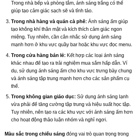
Trong nhà bếp và phòng tắm, ánh sáng trắng có thể
giúp tạo cảm giác sạch sẽ và tỉnh táo.
Trong nhà hàng và quán cà phê:
Ánh sáng ấm giúp
tạo không khí thân mật và kích thích cảm giác ngon
miệng. Tuy nhiên, cần cân nhắc sử dụng ánh sáng
mạnh hơn ở khu vực quầy bar hoặc khu vực đọc menu.
Trong cửa hàng bán lẻ:
Kết hợp các loại ánh sáng
khác nhau để tạo ra trải nghiệm mua sắm hấp dẫn. Ví
dụ, sử dụng ánh sáng ấm cho khu vực trưng bày chung
và ánh sáng tập trung mạnh hơn cho các sản phẩm cụ
thể.
Trong không gian giáo dục:
Sử dụng ánh sáng lạnh
vừa phải để tăng cường tập trung và hiệu suất học tập.
Tuy nhiên, nên tạo ra các khu vực với ánh sáng ấm hơn
cho hoạt động thảo luận nhóm và nghỉ ngơi.
Màu sắc trong chiếu sáng
đóng vai trò quan trọng trong