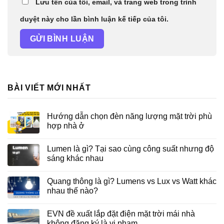
Lưu tên của tôi, email, và trang web trong trình
duyệt này cho lần bình luận kế tiếp của tôi.
BÀI VIẾT MỚI NHẤT
Hướng dẫn chọn đèn năng lượng mặt trời phù
hợp nhà ở
Lumen là gì? Tại sao cùng công suất nhưng độ
sáng khác nhau
Quang thông là gì? Lumens vs Lux vs Watt khác
nhau thế nào?
EVN đề xuất lắp đặt điện mặt trời mái nhà
không đăng ký là vi phạm