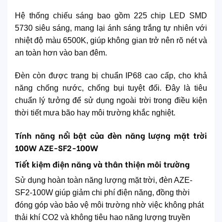
Hệ thống chiếu sáng bao gồm 225 chip LED SMD
5730 siêu sáng, mang lại ánh sáng trắng tự nhiên với
nhiệt độ màu 6500K, giúp không gian trở nên rõ nét và
an toàn hơn vào ban đêm.
Đèn còn được trang bị chuẩn IP68 cao cấp, cho khả
năng chống nước, chống bụi tuyệt đối. Đây là tiêu
chuẩn lý tưởng để sử dụng ngoài trời trong điều kiện
thời tiết mưa bão hay môi trường khắc nghiệt.
Tính năng nổi bật của đèn năng lượng mặt trời
100W AZE-SF2-100W
Tiết kiệm điện năng và thân thiện môi trường
Sử dụng hoàn toàn năng lượng mặt trời, đèn AZE-
SF2-100W giúp giảm chi phí điện năng, đồng thời
đóng góp vào bảo vệ môi trường nhờ việc không phát
thải khí CO2 và không tiêu hao năng lượng truyền