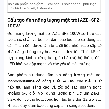
Bộ Sản phẩm bao gồm: 1 cái đèn, 1 solar panel, phụ kiện
giá chữ U + ốc vít, 1 Remote
Cấu tạo đèn năng lượng mặt trời AZE-SF2-
100W
Đèn năng lượng mặt trời AZE-SF2-100W sở hữu cấu
tạo chắc chắn và bền bỉ, đảm bảo tuổi thọ sử dụng lâu
dài. Thân đèn được làm từ chất liệu nhôm cao cấp có
khả năng chống oxy hóa và chịu lực tốt. Thiết kế kết
hợp cùng kính cường lực giúp bảo vệ hệ thống đèn
LED khỏi va đập mạnh và các yếu tố môi trường.
Sản phẩm sử dụng tấm pin năng lượng mặt trời
Monocrystalline có công suất 6V30W, cho hiệu suất
hấp thụ ánh sáng cao và tốc độ sạc nhanh trong
khoảng 5-8 giờ. Với dung lượng pin Lithium 24AH,
3.2V, đèn có thể hoạt động liên tục từ 8 đến 12 giờ sau
khi sạc đầy, đảm bảo cung cấp ánh sáng suốt đêm.