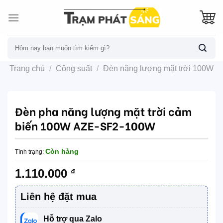
Skip
to
content
Tìm
kiếm:
Trang chủ
/
Công suất
/
Đèn năng lượng mặt trời 100W
Đèn pha năng lượng mặt trời cảm
biến 100W AZE-SF2-100W
Còn hàng
Tình trạng:
1.110.000
₫
Liên hệ đặt mua
Hỗ trợ qua Zalo