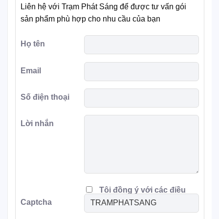
Liên hệ với Trạm Phát Sáng để được tư vấn gói
sản phẩm phù hợp cho nhu cầu của bạn
Họ tên
Email
Số điện thoại
Lời nhắn
Tôi đồng ý với các điều
Captcha
khoản