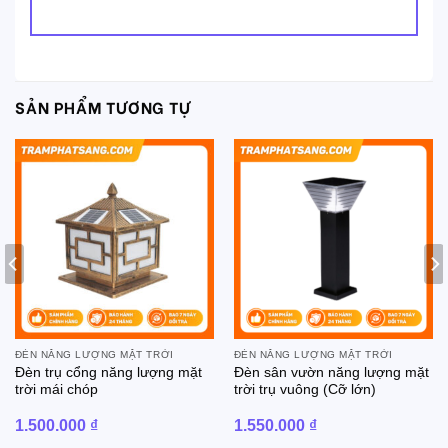
SẢN PHẨM TƯƠNG TỰ
ĐÈN NĂNG LƯỢNG MẶT TRỜI
ĐÈN NĂNG LƯỢNG MẶT TRỜI
Đèn trụ cổng năng lượng mặt
Đèn sân vườn năng lượng mặt
trời mái chóp
trời trụ vuông (Cỡ lớn)
1.500.000
₫
1.550.000
₫