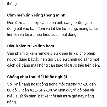
thống.
Cảm biến ánh sáng thông minh
Đèn được tích hợp cảm biến ánh sáng tự động, tự
động bật vào ban đêm và tắt khi trời sáng, mang lại sự
tiện lợi và tối ưu hóa hiệu suất hoạt động.
Điều khiển từ xa linh hoạt
Sản phẩm đi kèm remote điều khiển từ xa, cho phép
người dùng bật/tắt, hẹn giờ và điều chỉnh độ sáng một
cách dễ dàng mà không cần thao tác trực tiếp trên đèn.
Chống chịu thời tiết khắc nghiệt
Với khả năng hoạt động trong môi trường từ -20 đến
60 độ C, đèn AZE-SF2-100W luôn duy trì độ bền và
hiệu suất ổn định, bất kể thời tiết mưa gió hay nắng
nóng.