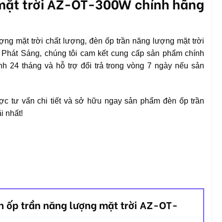
 mặt trời AZ-OT-300W chính hãng
g mặt trời chất lượng, đèn ốp trần năng lượng mặt trời
 Phát Sáng, chúng tôi cam kết cung cấp sản phẩm chính
h 24 tháng và hỗ trợ đổi trả trong vòng 7 ngày nếu sản
c tư vấn chi tiết và sở hữu ngay sản phẩm đèn ốp trần
i nhất!
èn ốp trần năng lượng mặt trời AZ-OT-