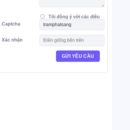
Tôi đồng ý với các điều
Captcha
khoản
Xác nhận