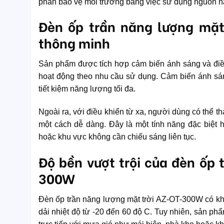
phần bảo vệ môi trường bằng việc sử dụng nguồn nă
Đèn ốp trần năng lượng mặt
thông minh
Sản phẩm được tích hợp cảm biến ánh sáng và điều
hoạt động theo nhu cầu sử dụng. Cảm biến ánh sáng
tiết kiệm năng lượng tối đa.
Ngoài ra, với điều khiển từ xa, người dùng có thể t
một cách dễ dàng. Đây là một tính năng đặc biệt
hoặc khu vực không cần chiếu sáng liên tục.
Độ bền vượt trội của đèn ốp
300W
Đèn ốp trần năng lượng mặt trời AZ-OT-300W có khả 
dải nhiệt độ từ -20 đến 60 độ C. Tuy nhiên, sản phẩ