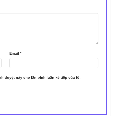
Email
*
ình duyệt này cho lần bình luận kế tiếp của tôi.