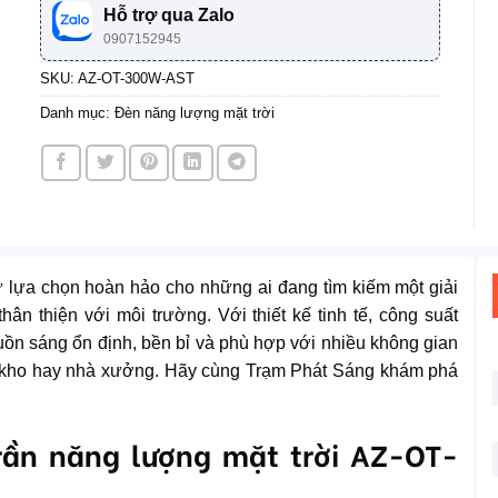
880.000 ₫.
Hỗ trợ qua Zalo
0907152945
SKU:
AZ-OT-300W-AST
Danh mục:
Đèn năng lượng mặt trời
 lựa chọn hoàn hảo cho những ai đang tìm kiếm một giải
hân thiện với môi trường. Với thiết kế tinh tế, công suất
n sáng ổn định, bền bỉ và phù hợp với nhiều không gian
à kho hay nhà xưởng. Hãy cùng Trạm Phát Sáng khám phá
trần năng lượng mặt trời AZ-OT-