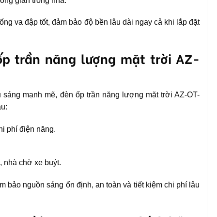
ông gian trong nhà.
ng va đập tốt, đảm bảo độ bền lâu dài ngay cả khi lắp đặt
p trần năng lượng mặt trời AZ-
ếu sáng mạnh mẽ, đèn ốp trần năng lượng mặt trời AZ-OT-
u:
hi phí điện năng.
, nhà chờ xe buýt.
bảo nguồn sáng ổn định, an toàn và tiết kiệm chi phí lâu