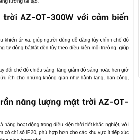
ng lượng tái tạo.
 trời AZ-OT-300W với cảm biến
 khiển từ xa, giúp người dùng dễ dàng tùy chỉnh chế độ
 tự động bật/tắt đèn tùy theo điều kiện môi trường, giúp
hay đổi chế độ chiếu sáng, tăng giảm độ sáng hoặc hẹn giờ
 hữu ích cho những không gian như hành lang, ban công,
 trần năng lượng mặt trời AZ-OT-
năng hoạt động trong điều kiện thời tiết khắc nghiệt, với
m có chỉ số IP20, phù hợp hơn cho các khu vực ít tiếp xúc