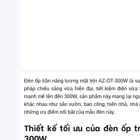
Đèn ốp trần năng lượng mặt trời AZ-OT-300W là sự
pháp chiếu sáng vừa hiện đại, tiết kiệm điện vừa t
mạnh mẽ lên đến 300W, sản phẩm này mang lại nguồ
khác nhau như sân vườn, ban công, hiên nhà, nh
những ưu điểm nổi bật của mẫu đèn này.
Thiết kế tối ưu của đèn ốp 
300W