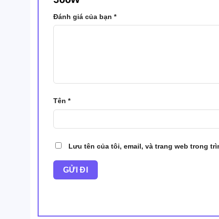
Đánh giá của bạn
*
Tên
*
Lưu tên của tôi, email, và trang web trong tr