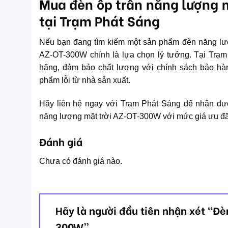
Mua đèn ốp trần năng lượng
tại Trạm Phát Sáng
Nếu bạn đang tìm kiếm một sản phẩm đèn năng lượn
AZ-OT-300W chính là lựa chọn lý tưởng. Tại Trạm
hãng, đảm bảo chất lượng với chính sách bảo hàn
phẩm lỗi từ nhà sản xuất.
Hãy liên hệ ngay với Trạm Phát Sáng để nhận đượ
năng lượng mặt trời AZ-OT-300W với mức giá ưu đã
Đánh giá
Chưa có đánh giá nào.
Hãy là người đầu tiên nhận xét “Đ
300W”