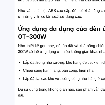
trực tiếp với mưa gió như mái hiên, nhà kho hoặc kh
Nhờ vào chất liệu ABS cao cấp, đèn có khả năng chố
ở những vị trí có tần suất sử dụng cao.
Ứng dụng đa dạng của đèn ố
OT-300W
Nhờ thiết kế gọn nhẹ, dễ lắp đặt và khả năng chi
300W có thể ứng dụng ở nhiều không gian khác nha
Lắp đặt trong nhà xưởng, kho hàng để tiết kiệm c
Chiếu sáng hành lang, ban công, hiên nhà.
Lắp đặt tại các khu vực công cộng như bãi giữ xe
Dù sử dụng trong không gian nào, sản phẩm vẫn đảm 
dài.