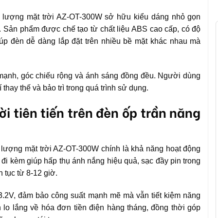
g lượng mặt trời AZ-OT-300W sở hữu kiểu dáng nhỏ gọn
 Sản phẩm được chế tạo từ chất liệu ABS cao cấp, có độ
ế giúp đèn dễ dàng lắp đặt trên nhiều bề mặt khác nhau mà
mạnh, góc chiếu rộng và ánh sáng đồng đều. Người dùng
 thay thế và bảo trì trong quá trình sử dụng.
i tiên tiến trên đèn ốp trần năng
g lượng mặt trời AZ-OT-300W chính là khả năng hoạt động
đi kèm giúp hấp thụ ánh nắng hiệu quả, sạc đầy pin trong
 tục từ 8-12 giờ.
.2V, đảm bảo công suất mạnh mẽ mà vẫn tiết kiệm năng
 lo lắng về hóa đơn tiền điện hàng tháng, đồng thời góp