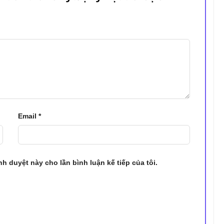
Email
*
ình duyệt này cho lần bình luận kế tiếp của tôi.