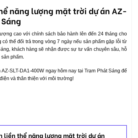
 thể năng lượng mặt trời dự án AZ-
 Sáng
ượng cao với chính sách bảo hành lên đến 24 tháng cho
 có thể đổi trả trong vòng 7 ngày nếu sản phẩm gặp lỗi từ
 Sáng, khách hàng sẽ nhận được sự tư vấn chuyên sâu, hỗ
ủa sản phẩm.
 án AZ-SLT-DA1-400W ngay hôm nay tại Trạm Phát Sáng để
điện và thân thiện với môi trường!
n liền thể năng lượng mặt trời dự án