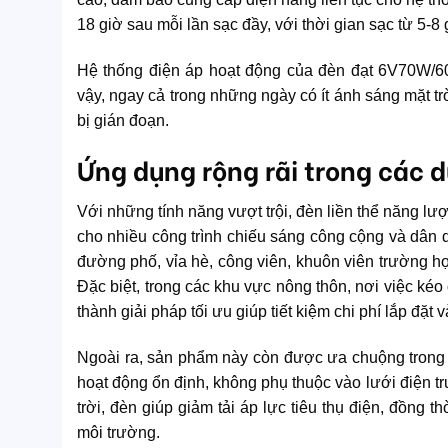
18 giờ sau mỗi lần sạc đầy, với thời gian sạc từ 5-8 g
Hệ thống điện áp hoạt động của đèn đạt 6V70W/60
vậy, ngay cả trong những ngày có ít ánh sáng mặt t
bị gián đoạn.
Ứng dụng rộng rãi trong các 
Với những tính năng vượt trội, đèn liền thể năng l
cho nhiều công trình chiếu sáng công cộng và dâ
đường phố, vỉa hè, công viên, khuôn viên trường họ
Đặc biệt, trong các khu vực nông thôn, nơi việc kéo
thành giải pháp tối ưu giúp tiết kiệm chi phí lắp đặt 
Ngoài ra, sản phẩm này còn được ưa chuộng trong 
hoạt động ổn định, không phụ thuộc vào lưới điện 
trời, đèn giúp giảm tải áp lực tiêu thụ điện, đồng
môi trường.