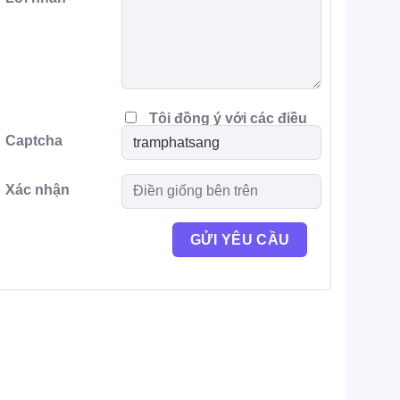
Tôi đồng ý với các điều
Captcha
khoản
Xác nhận