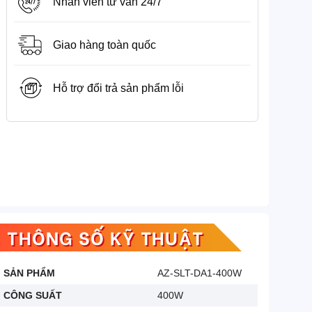
Nhân viên tư vấn 24/7
Giao hàng toàn quốc
Hỗ trợ đổi trả sản phẩm lỗi
THÔNG SỐ KỸ THUẬT
SẢN PHẨM
AZ-SLT-DA1-400W
CÔNG SUẤT
400W