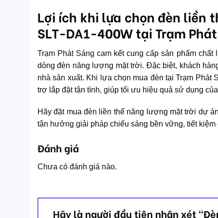
Lợi ích khi lựa chọn đèn liền
SLT-DA1-400W tại Trạm Phát
Trạm Phát Sáng cam kết cung cấp sản phẩm chất l
dòng đèn năng lượng mặt trời. Đặc biệt, khách hàng
nhà sản xuất. Khi lựa chọn mua đèn tại Trạm Phát
trợ lắp đặt tận tình, giúp tối ưu hiệu quả sử dụng c
Hãy đặt mua đèn liền thể năng lượng mặt trời dự
tận hưởng giải pháp chiếu sáng bền vững, tiết kiệm 
Đánh giá
Chưa có đánh giá nào.
Hãy là người đầu tiên nhận xét “Đè