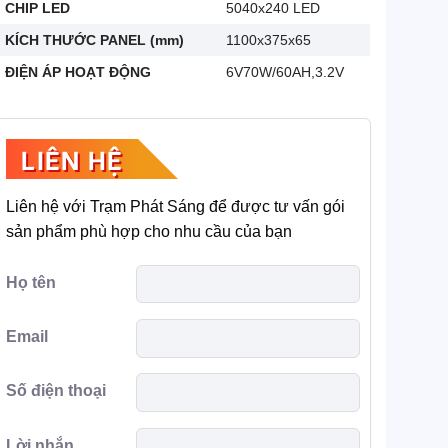
CHIP LED
5040x240 LED
KÍCH THƯỚC PANEL (mm)
1100x375x65
ĐIỆN ÁP HOẠT ĐỘNG
6V70W/60AH,3.2V
LIÊN HỆ
Liên hệ với Trạm Phát Sáng để được tư vấn gói
sản phẩm phù hợp cho nhu cầu của bạn
Họ tên
Email
Số điện thoại
Lời nhắn