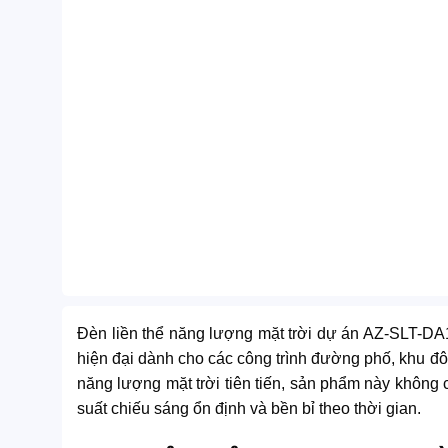
Đèn liền thể năng lượng mặt trời dự án AZ-SLT-DA1
hiện đại dành cho các công trình đường phố, khu đô 
năng lượng mặt trời tiên tiến, sản phẩm này không 
suất chiếu sáng ổn định và bền bỉ theo thời gian.