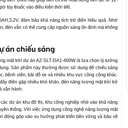
iờ tùy thuộc vào điều kiện thời tiết.
AH,3.2V, đảm bảo khả năng tích trữ điện hiệu quả. Nhờ
rời, đèn vẫn có thể cung cấp nguồn sáng ổn định mà không
dự án chiếu sáng
ượng mặt trời dự án AZ-SLT-DA1-400W là lựa chọn lý tưởng
n dụng. Sản phẩm này thường được sử dụng để chiếu sáng
c, bệnh viện, bãi đỗ xe và nhiều khu vực công cộng khác.
 dây điện gặp nhiều khó khăn, đèn năng lượng mặt trời trở
và vận hành.
các dự án khu đô thị, khu công nghiệp nhờ vào khả năng
truyền thống. Với việc ứng dụng công nghệ năng lượng mặt
 thời đóng góp vào xu hướng phát triển bền vững và bảo vệ