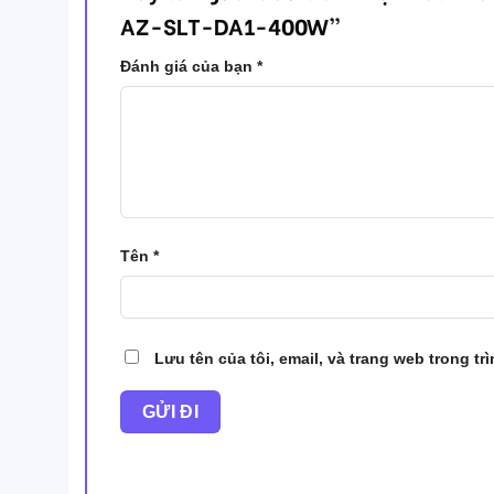
AZ-SLT-DA1-400W”
Đánh giá của bạn
*
Tên
*
Lưu tên của tôi, email, và trang web trong tr