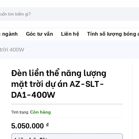
c ngành
Góc tư vấn
Liên hệ
Tính số lượng bóng 
trời 400W
Đèn liền thể năng lượng
mặt trời dự án AZ-SLT-
DA1-400W
Còn hàng
Tình trạng:
5.050.000
₫