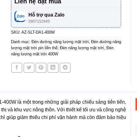
Liên hệ đặt mua
Hỗ trợ qua Zalo
0907152945
SKU:
AZ-SLT-DA1-400W
Danh mục:
Đèn đường năng lượng mặt trời
,
Đèn đường năng
lượng mặt trời pin liền thể
,
Đèn năng lượng mặt trời
,
Đèn
năng lượng mặt trời 400W
-400W là một trong những giải pháp chiếu sáng tiên tiến,
thị và khu vực nông thôn. Với thiết kế tối ưu và công nghệ
chỉ giúp giảm thiểu chi phí vận hành mà còn đảm bảo hiệu