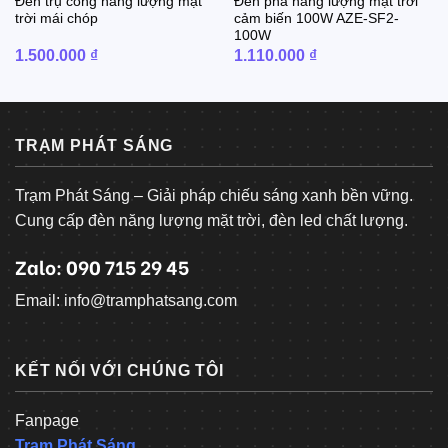
Đèn trụ cổng năng lượng mặt
Đèn pha năng lượng mặt trời
trời mái chóp
cảm biến 100W AZE-SF2-
100W
1.500.000
₫
1.110.000
₫
TRẠM PHÁT SÁNG
Trạm Phát Sáng – Giải pháp chiếu sáng xanh bền vững.
Cung cấp đèn năng lượng mặt trời, đèn led chất lượng.
Zalo: 090 715 29 45
Email: info@tramphatsang.com
KẾT NỐI VỚI CHÚNG TÔI
Fanpage
Trạm Phát Sáng