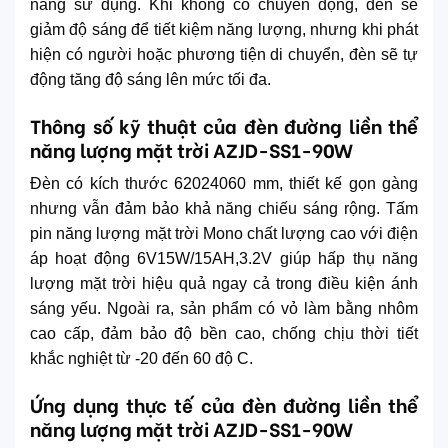
năng sử dụng. Khi không có chuyển động, đèn sẽ
giảm độ sáng để tiết kiệm năng lượng, nhưng khi phát
hiện có người hoặc phương tiện di chuyển, đèn sẽ tự
động tăng độ sáng lên mức tối đa.
Thông số kỹ thuật của đèn đường liền thể
năng lượng mặt trời AZJD-SS1-90W
Đèn có kích thước 62024060 mm, thiết kế gọn gàng
nhưng vẫn đảm bảo khả năng chiếu sáng rộng. Tấm
pin năng lượng mặt trời Mono chất lượng cao với điện
áp hoạt động 6V15W/15AH,3.2V giúp hấp thụ năng
lượng mặt trời hiệu quả ngay cả trong điều kiện ánh
sáng yếu. Ngoài ra, sản phẩm có vỏ làm bằng nhôm
cao cấp, đảm bảo độ bền cao, chống chịu thời tiết
khắc nghiệt từ -20 đến 60 độ C.
Ứng dụng thực tế của đèn đường liền thể
năng lượng mặt trời AZJD-SS1-90W