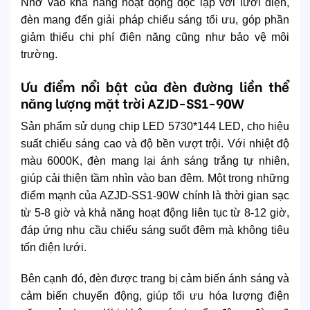
Nhờ vào khả năng hoạt động độc lập với lưới điện,
đèn mang đến giải pháp chiếu sáng tối ưu, góp phần
giảm thiểu chi phí điện năng cũng như bảo vệ môi
trường.
Ưu điểm nổi bật của đèn đường liền thể
năng lượng mặt trời AZJD-SS1-90W
Sản phẩm sử dụng chip LED 5730*144 LED, cho hiệu
suất chiếu sáng cao và độ bền vượt trội. Với nhiệt độ
màu 6000K, đèn mang lại ánh sáng trắng tự nhiên,
giúp cải thiện tầm nhìn vào ban đêm. Một trong những
điểm mạnh của AZJD-SS1-90W chính là thời gian sạc
từ 5-8 giờ và khả năng hoạt động liên tục từ 8-12 giờ,
đáp ứng nhu cầu chiếu sáng suốt đêm mà không tiêu
tốn điện lưới.
Bên cạnh đó, đèn được trang bị cảm biến ánh sáng và
cảm biến chuyển động, giúp tối ưu hóa lượng điện