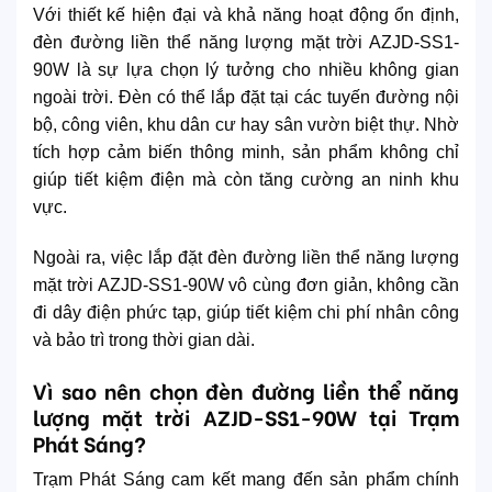
Với thiết kế hiện đại và khả năng hoạt động ổn định,
đèn đường liền thể năng lượng mặt trời AZJD-SS1-
90W là sự lựa chọn lý tưởng cho nhiều không gian
ngoài trời. Đèn có thể lắp đặt tại các tuyến đường nội
bộ, công viên, khu dân cư hay sân vườn biệt thự. Nhờ
tích hợp cảm biến thông minh, sản phẩm không chỉ
giúp tiết kiệm điện mà còn tăng cường an ninh khu
vực.
Ngoài ra, việc lắp đặt đèn đường liền thể năng lượng
mặt trời AZJD-SS1-90W vô cùng đơn giản, không cần
đi dây điện phức tạp, giúp tiết kiệm chi phí nhân công
và bảo trì trong thời gian dài.
Vì sao nên chọn đèn đường liền thể năng
lượng mặt trời AZJD-SS1-90W tại Trạm
Phát Sáng?
Trạm Phát Sáng cam kết mang đến sản phẩm chính