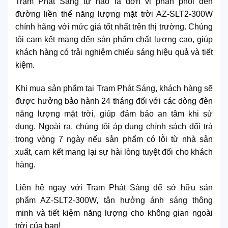
Trạm Phát Sáng tự hào là đơn vị phân phối đèn
đường liền thể năng lượng mặt trời AZ-SLT2-300W
chính hãng với mức giá tốt nhất trên thị trường. Chúng
tôi cam kết mang đến sản phẩm chất lượng cao, giúp
khách hàng có trải nghiệm chiếu sáng hiệu quả và tiết
kiệm.
Khi mua sản phẩm tại Trạm Phát Sáng, khách hàng sẽ
được hưởng bảo hành 24 tháng đối với các dòng đèn
năng lượng mặt trời, giúp đảm bảo an tâm khi sử
dụng. Ngoài ra, chúng tôi áp dụng chính sách đổi trả
trong vòng 7 ngày nếu sản phẩm có lỗi từ nhà sản
xuất, cam kết mang lại sự hài lòng tuyệt đối cho khách
hàng.
Liên hệ ngay với Trạm Phát Sáng để sở hữu sản
phẩm AZ-SLT2-300W, tận hưởng ánh sáng thông
minh và tiết kiệm năng lượng cho không gian ngoài
trời của bạn!