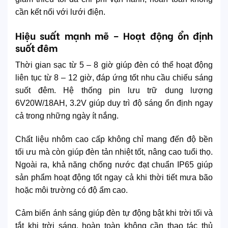
cần kết nối với lưới điện.
Hiệu suất mạnh mẽ – Hoạt động ổn định
suốt đêm
Thời gian sạc từ 5 – 8 giờ giúp đèn có thể hoạt động
liên tục từ 8 – 12 giờ, đáp ứng tốt nhu cầu chiếu sáng
suốt đêm. Hệ thống pin lưu trữ dung lượng
6V20W/18AH, 3.2V giúp duy trì độ sáng ổn định ngay
cả trong những ngày ít nắng.
Chất liệu nhôm cao cấp không chỉ mang đến độ bền
tối ưu mà còn giúp đèn tản nhiệt tốt, nâng cao tuổi thọ.
Ngoài ra, khả năng chống nước đạt chuẩn IP65 giúp
sản phẩm hoạt động tốt ngay cả khi thời tiết mưa bão
hoặc môi trường có độ ẩm cao.
Cảm biến ánh sáng giúp đèn tự động bật khi trời tối và
tắt khi trời sáng, hoàn toàn không cần thao tác thủ