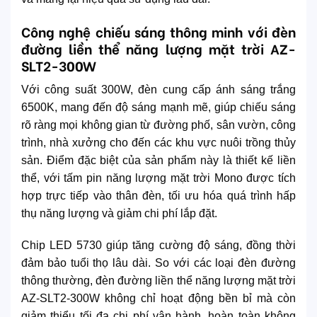
Công nghệ chiếu sáng thông minh với đèn
đường liền thể năng lượng mặt trời AZ-
SLT2-300W
Với công suất 300W, đèn cung cấp ánh sáng trắng
6500K, mang đến độ sáng mạnh mẽ, giúp chiếu sáng
rõ ràng mọi không gian từ đường phố, sân vườn, công
trình, nhà xưởng cho đến các khu vực nuôi trồng thủy
sản. Điểm đặc biệt của sản phẩm này là thiết kế liền
thể, với tấm pin năng lượng mặt trời Mono được tích
hợp trực tiếp vào thân đèn, tối ưu hóa quá trình hấp
thụ năng lượng và giảm chi phí lắp đặt.
Chip LED 5730 giúp tăng cường độ sáng, đồng thời
đảm bảo tuổi thọ lâu dài. So với các loại đèn đường
thông thường, đèn đường liền thể năng lượng mặt trời
AZ-SLT2-300W không chỉ hoạt động bền bỉ mà còn
giảm thiểu tối đa chi phí vận hành, hoàn toàn không