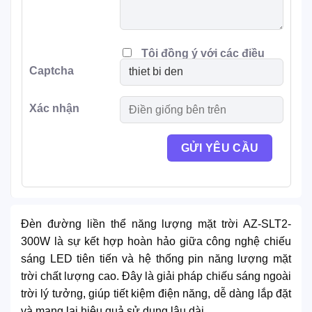
Tôi đồng ý với các điều
Captcha
khoản
Xác nhận
Đèn đường liền thể năng lượng mặt trời AZ-SLT2-
300W là sự kết hợp hoàn hảo giữa công nghệ chiếu
sáng LED tiên tiến và hệ thống pin năng lượng mặt
trời chất lượng cao. Đây là giải pháp chiếu sáng ngoài
trời lý tưởng, giúp tiết kiệm điện năng, dễ dàng lắp đặt
và mang lại hiệu quả sử dụng lâu dài.