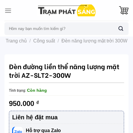
Skip
to
content
Tìm
kiếm:
Trang chủ
/
Công suất
/
Đèn năng lượng mặt trời 300W
Đèn đường liền thể năng lượng mặt
trời AZ-SLT2-300W
Còn hàng
Tình trạng:
950.000
₫
Liên hệ đặt mua
Hỗ trợ qua Zalo