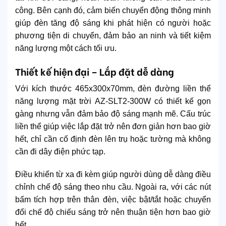
công. Bên cạnh đó, cảm biến chuyển động thông minh
giúp đèn tăng độ sáng khi phát hiện có người hoặc
phương tiện di chuyển, đảm bảo an ninh và tiết kiệm
năng lượng một cách tối ưu.
Thiết kế hiện đại – Lắp đặt dễ dàng
Với kích thước 465x300x70mm, đèn đường liền thể
năng lượng mặt trời AZ-SLT2-300W có thiết kế gọn
gàng nhưng vẫn đảm bảo độ sáng mạnh mẽ. Cấu trúc
liền thể giúp việc lắp đặt trở nên đơn giản hơn bao giờ
hết, chỉ cần cố định đèn lên trụ hoặc tường mà không
cần đi dây điện phức tạp.
Điều khiển từ xa đi kèm giúp người dùng dễ dàng điều
chỉnh chế độ sáng theo nhu cầu. Ngoài ra, với các nút
bấm tích hợp trên thân đèn, việc bật/tắt hoặc chuyển
đổi chế độ chiếu sáng trở nên thuận tiện hơn bao giờ
hết.