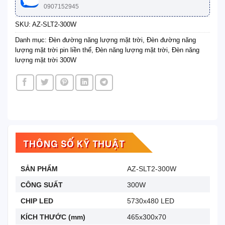
0907152945
SKU:
AZ-SLT2-300W
Danh mục:
Đèn đường năng lượng mặt trời
,
Đèn đường năng
lượng mặt trời pin liền thể
,
Đèn năng lượng mặt trời
,
Đèn năng
lượng mặt trời 300W
THÔNG SỐ KỸ THUẬT
SẢN PHẨM
AZ-SLT2-300W
CÔNG SUẤT
300W
CHIP LED
5730x480 LED
KÍCH THƯỚC (mm)
465x300x70