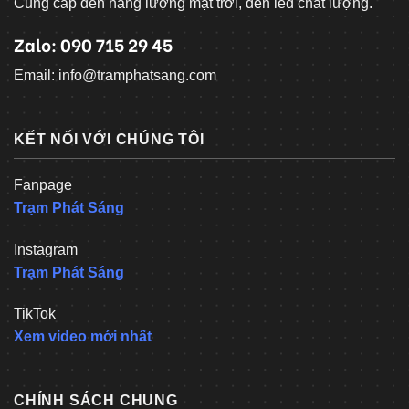
Cung cấp đèn năng lượng mặt trời, đèn led chất lượng.
Zalo: 090 715 29 45
Email: info@tramphatsang.com
KẾT NỐI VỚI CHÚNG TÔI
Fanpage
Trạm Phát Sáng
Instagram
Trạm Phát Sáng
TikTok
Xem video mới nhất
CHÍNH SÁCH CHUNG