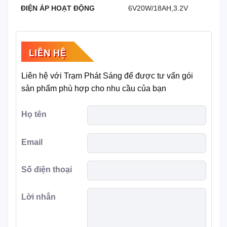
ĐIỆN ÁP HOẠT ĐỘNG
6V20W/18AH,3.2V
LIÊN HỆ
Liên hệ với Trạm Phát Sáng để được tư vấn gói
sản phẩm phù hợp cho nhu cầu của bạn
Họ tên
Email
Số điện thoại
Lời nhắn