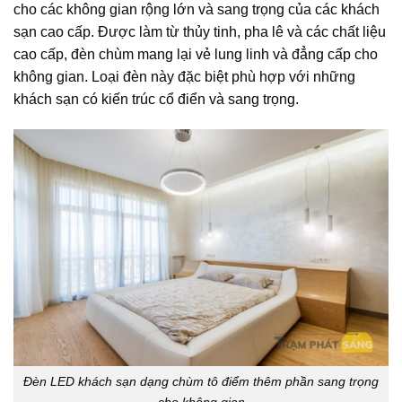
cho các không gian rộng lớn và sang trọng của các khách
sạn cao cấp. Được làm từ thủy tinh, pha lê và các chất liệu
cao cấp, đèn chùm mang lại vẻ lung linh và đẳng cấp cho
không gian. Loại đèn này đặc biệt phù hợp với những
khách sạn có kiến trúc cổ điển và sang trọng.
Đèn LED khách sạn dạng chùm tô điểm thêm phần sang trọng
cho không gian