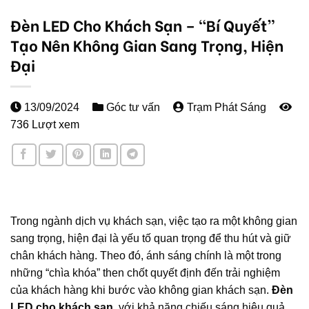
Đèn LED Cho Khách Sạn – “Bí Quyết”
Tạo Nên Không Gian Sang Trọng, Hiện
Đại
13/09/2024
Góc tư vấn
Trạm Phát Sáng
736 Lượt xem
Trong ngành dịch vụ khách sạn, việc tạo ra một không gian
sang trọng, hiện đại là yếu tố quan trọng để thu hút và giữ
chân khách hàng. Theo đó, ánh sáng chính là một trong
những “chìa khóa” then chốt quyết định đến trải nghiệm
của khách hàng khi bước vào không gian khách sạn.
Đèn
LED cho khách sạn
, với khả năng chiếu sáng hiệu quả,