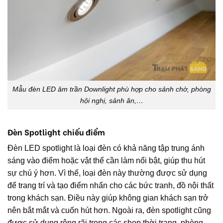
Mẫu đèn LED âm trần Downlight phù hợp cho sảnh chờ, phòng
hội nghị, sảnh ăn,…
Đèn Spotlight chiếu điểm
Đèn LED spotlight là loại đèn có khả năng tập trung ánh
sáng vào điểm hoặc vật thể cần làm nổi bật, giúp thu hút
sự chú ý hơn. Vì thế, loại đèn này thường được sử dụng
để trang trí và tạo điểm nhấn cho các bức tranh, đồ nội thất
trong khách sạn. Điều này giúp không gian khách sạn trở
nên bắt mắt và cuốn hút hơn. Ngoài ra, đèn spotlight cũng
được sử dụng rộng rãi trong các shop thời trang, phòng