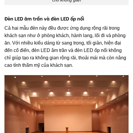
Đèn LED âm trần và đèn LED ốp nổi
Cả hai mẫu đèn này đều được ứng dụng rộng rãi trong
khách sạn như ở phòng khách, hành lang, lối đi và phòng
ăn. Với nhiều kiểu dáng từ sang trọng, tối giản, hiện đại
đến cổ điển, đèn LED âm trần và đèn LED ốp nổi không
chỉ giúp tạo ra không gian rộng rãi, thoải mái mà còn nâng
cao tính thẩm mỹ của khách sạn.