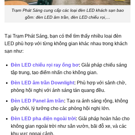
Trạm Phát Sáng cung cấp các loại đèn LED khách sạn bao
gồm: đèn LED âm trần, đèn LED chiếu rọi,…
Tại Trạm Phát Sáng, bạn có thể tìm thấy nhiều loại đèn
LED phù hợp với từng không gian khác nhau trong khách
sạn như:
Đèn LED chiếu rọi ray ống bơ
:
Giải pháp chiếu sáng
tập trung, tạo điểm nhấn cho không gian.
Đèn LED âm trần Downlight
:
Phù hợp với sảnh chờ,
phòng hội nghị với ánh sáng tán quang đều.
Đèn LED Panel âm trần
:
Tạo ra ánh sáng rộng, không
gây chói, lý tưởng cho các phòng hội nghị lớn.
Đèn LED pha điện ngoài trời
:
Giải pháp hoàn hảo cho
không gian ngoài trời như sân vườn, bãi đỗ xe, và các
khu vực ngoại cảnh.