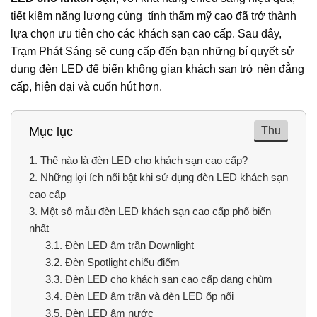
tiết kiệm năng lượng cùng tính thẩm mỹ cao đã trở thành
lựa chọn ưu tiên cho các khách sạn cao cấp. Sau đây,
Trạm Phát Sáng sẽ cung cấp đến bạn những bí quyết sử
dụng đèn LED để biến không gian khách sạn trở nên đẳng
cấp, hiện đại và cuốn hút hơn.
Thu
Mục lục
1.
Thế nào là đèn LED cho khách sạn cao cấp?
2.
Những lợi ích nổi bật khi sử dụng đèn LED khách sạn
cao cấp
3.
Một số mẫu đèn LED khách sạn cao cấp phổ biến
nhất
3.1.
Đèn LED âm trần Downlight
3.2.
Đèn Spotlight chiếu điểm
3.3.
Đèn LED cho khách sạn cao cấp dạng chùm
3.4.
Đèn LED âm trần và đèn LED ốp nổi
3.5.
Đèn LED âm nước