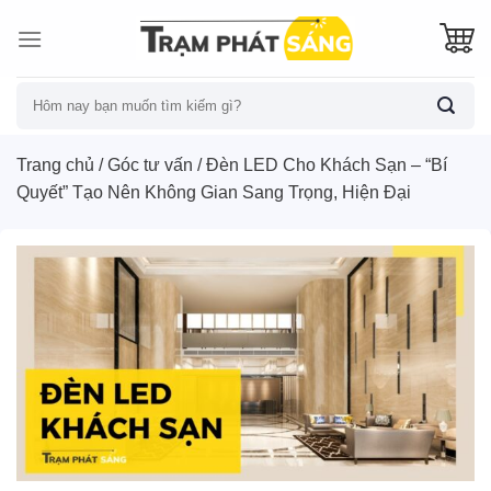
Skip
to
content
Tìm
kiếm:
Trang chủ
/
Góc tư vấn
/
Đèn LED Cho Khách Sạn – “Bí
Quyết” Tạo Nên Không Gian Sang Trọng, Hiện Đại