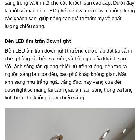
sang trọng và tinh tế cho các khách sạn cao cấp. Dưới đây
là một số mẫu đèn LED phổ biến và được ưa chuộng trong
các khách sạn, giúp nâng cao giá trị thẩm mỹ và chất
lượng chiếu sáng.
Đèn LED âm trần Downlight
Đèn LED âm trần downlight thường được lắp đặt tại sảnh
chờ, phòng tổ chức sự kiện, và hội nghị của khách sạn.
Với ánh sáng tán quang chiếu từ trên xuống, đèn tạo ra
nguồn sáng lan tỏa đều, bao phủ khắp không gian. Màu
ánh sáng như trắng ngà, trắng đục, hay vàng của đèn
downlight sẽ mang lại cảm giác ấm áp, sang trọng và lung
linh hơn cho không gian chiếu sáng.