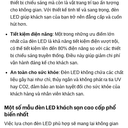
thiết bị chiếu sáng mà còn là vật trang trí tạo ấn tượng
cho không gian. Với thiết kế tinh tế và sang trọng, đèn
LED giúp khách sạn của bạn trở nên đẳng cấp và cuốn
hút hơn.
Tiết kiệm điện năng
: Một trong những ưu điểm lớn
nhất của đèn LED là khả năng tiết kiệm điện vượt trội,
có thể tiết kiệm lên đến 80% điện năng so với các thiết
bị chiếu sáng truyền thống. Điều này giúp giảm chi phí
vận hành đáng kể cho khách sạn.
An toàn cho sức khỏe
: Đèn LED không chứa các chất
liệu gây hại như chì, thủy ngân và không phát ra tia UV
hay CO2, đảm bảo an toàn tuyệt đối cho sức khỏe của
khách hàng và nhân viên khách sạn.
Một số mẫu đèn LED khách sạn cao cấp phổ
biến nhất
Việc lựa chọn đèn LED phù hợp sẽ mang lại không gian