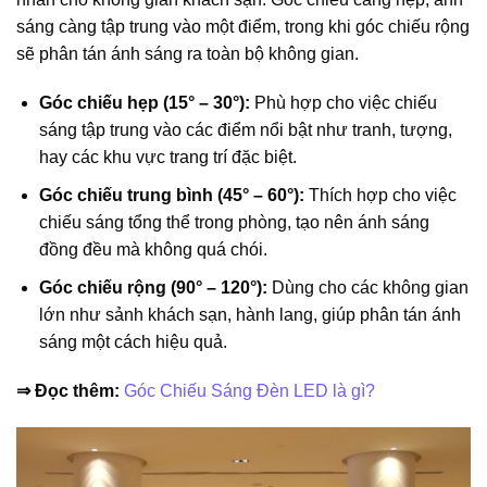
sáng càng tập trung vào một điểm, trong khi góc chiếu rộng
sẽ phân tán ánh sáng ra toàn bộ không gian.
Góc chiếu hẹp (15° – 30°):
Phù hợp cho việc chiếu
sáng tập trung vào các điểm nổi bật như tranh, tượng,
hay các khu vực trang trí đặc biệt.
Góc chiếu trung bình (45° – 60°):
Thích hợp cho việc
chiếu sáng tổng thể trong phòng, tạo nên ánh sáng
đồng đều mà không quá chói.
Góc chiếu rộng (90° – 120°):
Dùng cho các không gian
lớn như sảnh khách sạn, hành lang, giúp phân tán ánh
sáng một cách hiệu quả.
⇒ Đọc thêm:
Góc Chiếu Sáng Đèn LED là gì?