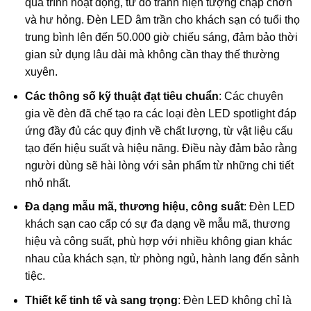
quá trình hoạt động, từ đó tránh hiện tượng chập chờn
và hư hỏng. Đèn LED âm trần cho khách sạn có tuổi thọ
trung bình lên đến 50.000 giờ chiếu sáng, đảm bảo thời
gian sử dụng lâu dài mà không cần thay thế thường
xuyên.
Các thông số kỹ thuật đạt tiêu chuẩn
: Các chuyên
gia về đèn đã chế tạo ra các loại đèn LED spotlight đáp
ứng đầy đủ các quy định về chất lượng, từ vật liệu cấu
tạo đến hiệu suất và hiệu năng. Điều này đảm bảo rằng
người dùng sẽ hài lòng với sản phẩm từ những chi tiết
nhỏ nhất.
Đa dạng mẫu mã, thương hiệu, công suất
: Đèn LED
khách sạn cao cấp có sự đa dạng về mẫu mã, thương
hiệu và công suất, phù hợp với nhiều không gian khác
nhau của khách sạn, từ phòng ngủ, hành lang đến sảnh
tiệc.
Thiết kế tinh tế và sang trọng
: Đèn LED không chỉ là