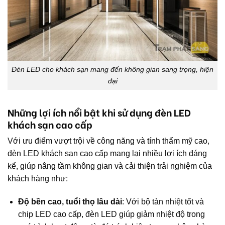
Đèn LED cho khách sạn mang đến không gian sang trọng, hiện
đại
Những lợi ích nổi bật khi sử dụng đèn LED
khách sạn cao cấp
Với ưu điểm vượt trội về công năng và tính thẩm mỹ cao,
đèn LED khách sạn cao cấp mang lại nhiều lợi ích đáng
kể, giúp nâng tầm không gian và cải thiện trải nghiệm của
khách hàng như:
Độ bền cao, tuổi thọ lâu dài
: Với bộ tản nhiệt tốt và
chip LED cao cấp, đèn LED giúp giảm nhiệt độ trong