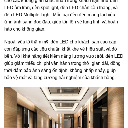
cho các không gian khác nhau trong khách sạn như đèn
LED âm trần, đèn spotlight, đèn LED chân cầu thang, và
đèn LED Multiple Light. Mỗi loại đèn đều mang lại hiệu
ứng ánh sáng độc đáo, giúp tôn lên vẻ lung linh và hoàn
hảo cho không gian.
Ngoài yếu tố thẩm mỹ, đèn LED cho khách sạn cao cấp
còn đáp ứng các tiêu chuẩn khắt khe về hiệu suất và độ
bền. Với khả năng tiết kiệm năng lượng vượt trội, đèn LED
giúp giảm thiểu chi phí vận hành trong thời gian dài, đồng
thời đảm bảo ánh sáng ổn định, không nhấp nháy, giúp
bảo vệ mắt và tăng cường trải nghiệm của khách hàng.