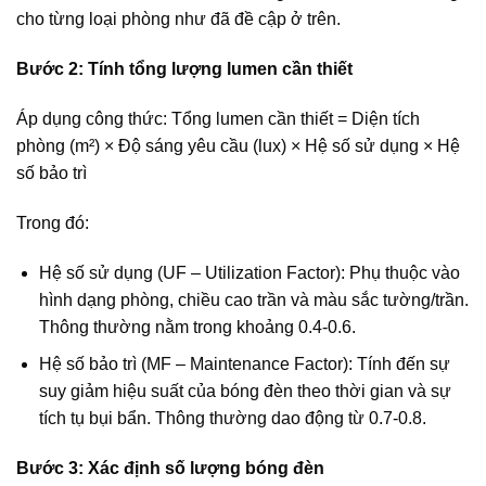
cho từng loại phòng như đã đề cập ở trên.
Bước 2: Tính tổng lượng lumen cần thiết
Áp dụng công thức: Tổng lumen cần thiết = Diện tích
phòng (m²) × Độ sáng yêu cầu (lux) × Hệ số sử dụng × Hệ
số bảo trì
Trong đó:
Hệ số sử dụng (UF – Utilization Factor): Phụ thuộc vào
hình dạng phòng, chiều cao trần và màu sắc tường/trần.
Thông thường nằm trong khoảng 0.4-0.6.
Hệ số bảo trì (MF – Maintenance Factor): Tính đến sự
suy giảm hiệu suất của bóng đèn theo thời gian và sự
tích tụ bụi bẩn. Thông thường dao động từ 0.7-0.8.
Bước 3: Xác định số lượng bóng đèn