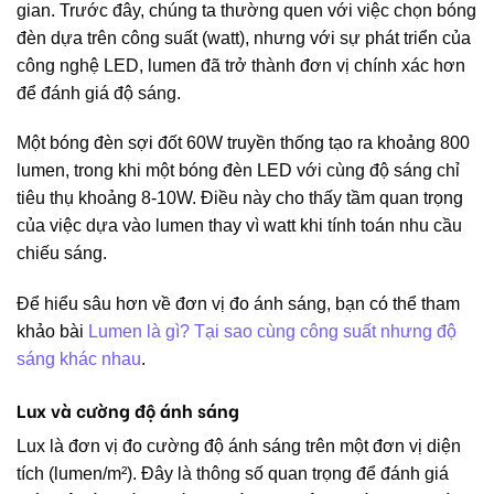
gian. Trước đây, chúng ta thường quen với việc chọn bóng
đèn dựa trên công suất (watt), nhưng với sự phát triển của
công nghệ LED, lumen đã trở thành đơn vị chính xác hơn
để đánh giá độ sáng.
Một bóng đèn sợi đốt 60W truyền thống tạo ra khoảng 800
lumen, trong khi một bóng đèn LED với cùng độ sáng chỉ
tiêu thụ khoảng 8-10W. Điều này cho thấy tầm quan trọng
của việc dựa vào lumen thay vì watt khi tính toán nhu cầu
chiếu sáng.
Để hiểu sâu hơn về đơn vị đo ánh sáng, bạn có thể tham
khảo bài
Lumen là gì? Tại sao cùng công suất nhưng độ
sáng khác nhau
.
Lux và cường độ ánh sáng
Lux là đơn vị đo cường độ ánh sáng trên một đơn vị diện
tích (lumen/m²). Đây là thông số quan trọng để đánh giá