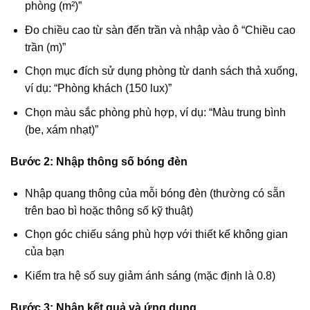
phòng (m²)”
Đo chiều cao từ sàn đến trần và nhập vào ô “Chiều cao
trần (m)”
Chọn mục đích sử dụng phòng từ danh sách thả xuống,
ví dụ: “Phòng khách (150 lux)”
Chọn màu sắc phòng phù hợp, ví dụ: “Màu trung bình
(be, xám nhạt)”
Bước 2: Nhập thông số bóng đèn
Nhập quang thông của mỗi bóng đèn (thường có sẵn
trên bao bì hoặc thông số kỹ thuật)
Chọn góc chiếu sáng phù hợp với thiết kế không gian
của bạn
Kiểm tra hệ số suy giảm ánh sáng (mặc định là 0.8)
Bước 3: Nhận kết quả và ứng dụng