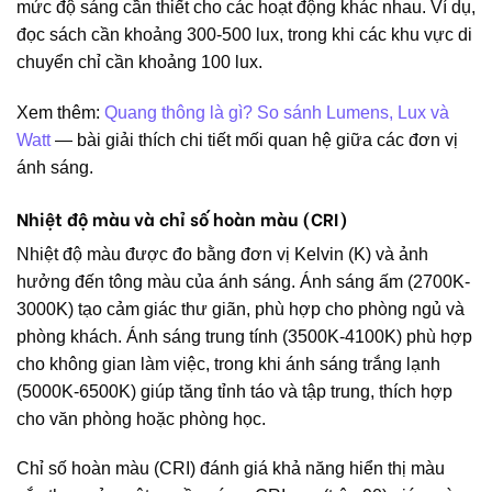
mức độ sáng cần thiết cho các hoạt động khác nhau. Ví dụ,
đọc sách cần khoảng 300-500 lux, trong khi các khu vực di
chuyển chỉ cần khoảng 100 lux.
Xem thêm:
Quang thông là gì? So sánh Lumens, Lux và
Watt
— bài giải thích chi tiết mối quan hệ giữa các đơn vị
ánh sáng.
Nhiệt độ màu và chỉ số hoàn màu (CRI)
Nhiệt độ màu được đo bằng đơn vị Kelvin (K) và ảnh
hưởng đến tông màu của ánh sáng. Ánh sáng ấm (2700K-
3000K) tạo cảm giác thư giãn, phù hợp cho phòng ngủ và
phòng khách. Ánh sáng trung tính (3500K-4100K) phù hợp
cho không gian làm việc, trong khi ánh sáng trắng lạnh
(5000K-6500K) giúp tăng tỉnh táo và tập trung, thích hợp
cho văn phòng hoặc phòng học.
Chỉ số hoàn màu (CRI) đánh giá khả năng hiển thị màu