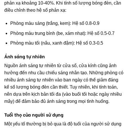
phản xạ khoảng 10-40%. Khi tính số lượng bóng đèn, cần
điều chỉnh theo hệ số phản xạ:
Phòng màu sáng (trắng, kem): Hệ số 0.8-0.9
Phòng màu trung bình (be, xám nhạt): Hệ số 0.5-0.7
Phòng màu tối (nâu, xanh đậm): Hệ số 0.3-0.5
Ánh sáng tự nhiên
Nguồn ánh sáng tự nhiên từ cửa sổ, cửa kính cũng ảnh
hưởng đến nhu cầu chiếu sáng nhân tạo. Những phòng có
nhiều ánh sáng tự nhiên vào ban ngày có thể giảm đáng
kể số lượng bóng đèn cần thiết. Tuy nhiên, khi tính toán,
nên dựa trên kịch bản tối đa (vào buổi tối hoặc ngày nhiều
mây) để đảm bảo đủ ánh sáng trong mọi tình huống.
Tuổi thọ của người sử dụng
Một yếu tố thường bị bỏ qua là độ tuổi của người sử dụng