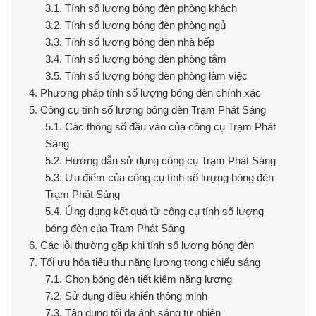
3.1.
Tính số lượng bóng đèn phòng khách
3.2.
Tính số lượng bóng đèn phòng ngủ
3.3.
Tính số lượng bóng đèn nhà bếp
3.4.
Tính số lượng bóng đèn phòng tắm
3.5.
Tính số lượng bóng đèn phòng làm việc
4.
Phương pháp tính số lượng bóng đèn chính xác
5.
Công cụ tính số lượng bóng đèn Trạm Phát Sáng
5.1.
Các thông số đầu vào của công cụ Trạm Phát
Sáng
5.2.
Hướng dẫn sử dụng công cụ Trạm Phát Sáng
5.3.
Ưu điểm của công cụ tính số lượng bóng đèn
Trạm Phát Sáng
5.4.
Ứng dụng kết quả từ công cụ tính số lượng
bóng đèn của Trạm Phát Sáng
6.
Các lỗi thường gặp khi tính số lượng bóng đèn
7.
Tối ưu hóa tiêu thụ năng lượng trong chiếu sáng
7.1.
Chọn bóng đèn tiết kiệm năng lượng
7.2.
Sử dụng điều khiển thông minh
7.3.
Tận dụng tối đa ánh sáng tự nhiên