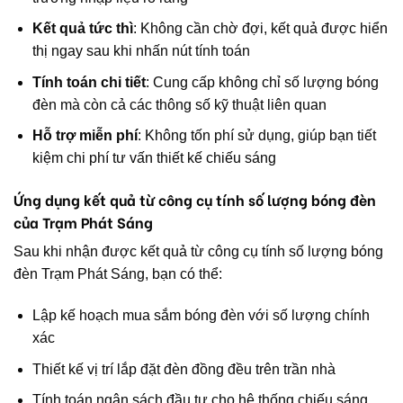
Kết quả tức thì
: Không cần chờ đợi, kết quả được hiển
thị ngay sau khi nhấn nút tính toán
Tính toán chi tiết
: Cung cấp không chỉ số lượng bóng
đèn mà còn cả các thông số kỹ thuật liên quan
Hỗ trợ miễn phí
: Không tốn phí sử dụng, giúp bạn tiết
kiệm chi phí tư vấn thiết kế chiếu sáng
Ứng dụng kết quả từ công cụ tính số lượng bóng đèn
của Trạm Phát Sáng
Sau khi nhận được kết quả từ công cụ tính số lượng bóng
đèn Trạm Phát Sáng, bạn có thể:
Lập kế hoạch mua sắm bóng đèn với số lượng chính
xác
Thiết kế vị trí lắp đặt đèn đồng đều trên trần nhà
Tính toán ngân sách đầu tư cho hệ thống chiếu sáng