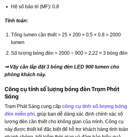
Hệ số bảo trì (MF): 0.8
Tính toán:
Tổng lumen cần thiết = 25 × 200 × 0.5 × 0.8 = 2000
lumen
Số lượng bóng đèn = 2000 ÷ 900 = 2.22 ≈ 3 bóng đèn
⇒ Vậy cần lắp đặt 3 bóng đèn LED 900 lumen cho
phòng khách này.
Công cụ tính số lượng bóng đèn Trạm Phát
Sáng
Trạm Phát Sáng cung cấp
công cụ tính số lượng bóng
đèn miễn phí
, giúp bạn dễ dàng xác định chính xác số
lượng đèn cần thiết cho không gian của mình. Công cụ
này được thiết kế đặc biệt để hỗ trợ khách hàng tính toán
nhanh chóng, tiết kiệm thời gian và đảm bảo hiệu quả