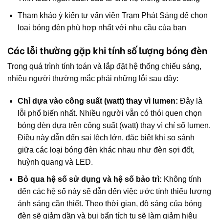
Tham khảo ý kiến tư vấn viên Trạm Phát Sáng để chọn
loại bóng đèn phù hợp nhất với nhu cầu của bạn
Các lỗi thường gặp khi tính số lượng bóng đèn
Trong quá trình tính toán và lắp đặt hệ thống chiếu sáng,
nhiều người thường mắc phải những lỗi sau đây:
Chỉ dựa vào công suất (watt) thay vì lumen:
Đây là
lỗi phổ biến nhất. Nhiều người vẫn có thói quen chọn
bóng đèn dựa trên công suất (watt) thay vì chỉ số lumen.
Điều này dẫn đến sai lệch lớn, đặc biệt khi so sánh
giữa các loại bóng đèn khác nhau như đèn sợi đốt,
huỳnh quang và LED.
Bỏ qua hệ số sử dụng và hệ số bảo trì:
Không tính
đến các hệ số này sẽ dẫn đến việc ước tính thiếu lượng
ánh sáng cần thiết. Theo thời gian, độ sáng của bóng
đèn sẽ giảm dần và bụi bẩn tích tụ sẽ làm giảm hiệu