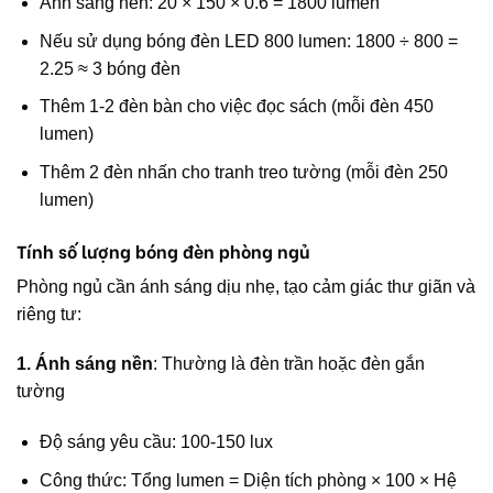
Ánh sáng nền: 20 × 150 × 0.6 = 1800 lumen
Nếu sử dụng bóng đèn LED 800 lumen: 1800 ÷ 800 =
2.25 ≈ 3 bóng đèn
Thêm 1-2 đèn bàn cho việc đọc sách (mỗi đèn 450
lumen)
Thêm 2 đèn nhấn cho tranh treo tường (mỗi đèn 250
lumen)
Tính số lượng bóng đèn phòng ngủ
Phòng ngủ cần ánh sáng dịu nhẹ, tạo cảm giác thư giãn và
riêng tư:
1. Ánh sáng nền
: Thường là đèn trần hoặc đèn gắn
tường
Độ sáng yêu cầu: 100-150 lux
Công thức: Tổng lumen = Diện tích phòng × 100 × Hệ