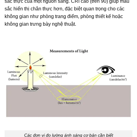
sắc thực của một nguồn sáng. CRI cao (trên 90) giúp màu
sắc hiển thị chân thực hơn, đặc biệt quan trọng cho các
không gian như phòng trang điểm, phòng thiết kế hoặc
không gian trưng bày nghệ thuật.
Các đơn vị đo lường ánh sáng cơ bản cần biết