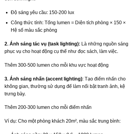
Độ sáng yêu cầu: 150-200 lux
Công thức tính: Tổng lumen = Diện tích phòng × 150 ×
Hệ số màu sắc phòng
2. Ánh sáng tác vụ (task lighting):
Là những nguồn sáng
phục vụ cho hoạt động cụ thể như đọc sách, làm việc.
Thêm 300-500 lumen cho mỗi khu vực hoạt động
3. Ánh sáng nhấn (accent lighting)
: Tạo điểm nhấn cho
không gian, thường sử dụng để làm nổi bật tranh ảnh, kệ
trưng bày.
Thêm 200-300 lumen cho mỗi điểm nhấn
Ví dụ: Cho một phòng khách 20m², màu sắc trung bình: