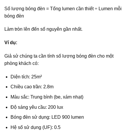
Số lượng bóng đèn = Tổng lumen cần thiết ÷ Lumen mỗi
bóng đèn
Làm tròn lên đến số nguyên gần nhất.
Ví dụ:
Giả sử chúng ta cần tính số lượng bóng đèn cho một
phòng khách có:
Diện tích: 25m²
Chiều cao trần: 2.8m
Màu sắc: Trung bình (be, xám nhạt)
Độ sáng yêu cầu: 200 lux
Bóng đèn sử dụng: LED 900 lumen
Hệ số sử dụng (UF): 0.5