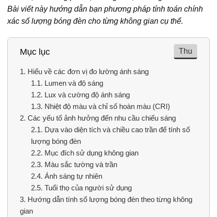
Bài viết này hướng dẫn bạn phương pháp tính toán chính
xác số lượng bóng đèn cho từng không gian cụ thể.
Thu
Mục lục
1.
Hiểu về các đơn vị đo lường ánh sáng
1.1.
Lumen và độ sáng
1.2.
Lux và cường độ ánh sáng
1.3.
Nhiệt độ màu và chỉ số hoàn màu (CRI)
2.
Các yếu tố ảnh hưởng đến nhu cầu chiếu sáng
2.1.
Dựa vào diện tích và chiều cao trần để tính số
lượng bóng đèn
2.2.
Mục đích sử dụng không gian
2.3.
Màu sắc tường và trần
2.4.
Ánh sáng tự nhiên
2.5.
Tuổi thọ của người sử dụng
3.
Hướng dẫn tính số lượng bóng đèn theo từng không
gian