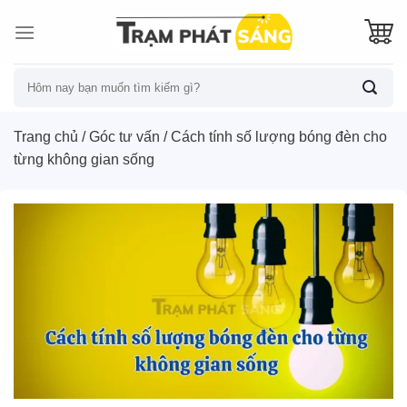
Skip
to
content
Tìm
kiếm:
Trang chủ
/
Góc tư vấn
/
Cách tính số lượng bóng đèn cho
từng không gian sống