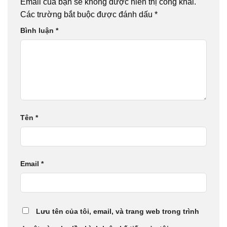
Email của bạn sẽ không được hiển thị công khai.
Các trường bắt buộc được đánh dấu
*
Bình luận
*
Tên
*
Email
*
Lưu tên của tôi, email, và trang web trong trình