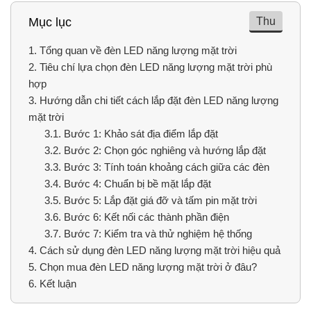
Thu
Mục lục
1.
Tổng quan về đèn LED năng lượng mặt trời
2.
Tiêu chí lựa chọn đèn LED năng lượng mặt trời phù
hợp
3.
Hướng dẫn chi tiết cách lắp đặt đèn LED năng lượng
mặt trời
3.1.
Bước 1: Khảo sát địa điểm lắp đặt
3.2.
Bước 2: Chọn góc nghiêng và hướng lắp đặt
3.3.
Bước 3: Tính toán khoảng cách giữa các đèn
3.4.
Bước 4: Chuẩn bị bề mặt lắp đặt
3.5.
Bước 5: Lắp đặt giá đỡ và tấm pin mặt trời
3.6.
Bước 6: Kết nối các thành phần điện
3.7.
Bước 7: Kiểm tra và thử nghiệm hệ thống
4.
Cách sử dụng đèn LED năng lượng mặt trời hiệu quả
5.
Chọn mua đèn LED năng lượng mặt trời ở đâu?
6.
Kết luận