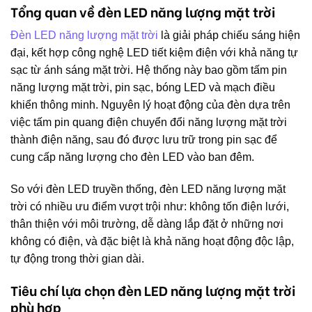
Tổng quan về đèn LED năng lượng mặt trời
Đèn LED năng lượng mặt trời
là giải pháp chiếu sáng hiện
đại, kết hợp công nghệ LED tiết kiệm điện với khả năng tự
sạc từ ánh sáng mặt trời. Hệ thống này bao gồm tấm pin
năng lượng mặt trời, pin sạc, bóng LED và mạch điều
khiển thông minh. Nguyên lý hoạt động của đèn dựa trên
việc tấm pin quang điện chuyển đổi năng lượng mặt trời
thành điện năng, sau đó được lưu trữ trong pin sạc để
cung cấp năng lượng cho đèn LED vào ban đêm.
So với đèn LED truyền thống, đèn LED năng lượng mặt
trời có nhiều ưu điểm vượt trội như: không tốn điện lưới,
thân thiện với môi trường, dễ dàng lắp đặt ở những nơi
không có điện, và đặc biệt là khả năng hoạt động độc lập,
tự động trong thời gian dài.
Tiêu chí lựa chọn đèn LED năng lượng mặt trời
phù hợp