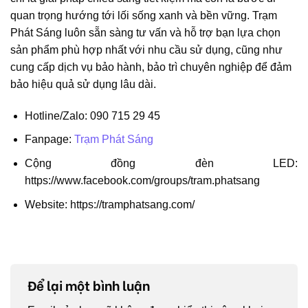
quan trọng hướng tới lối sống xanh và bền vững. Trạm
Phát Sáng luôn sẵn sàng tư vấn và hỗ trợ bạn lựa chọn
sản phẩm phù hợp nhất với nhu cầu sử dụng, cũng như
cung cấp dịch vụ bảo hành, bảo trì chuyên nghiệp để đảm
bảo hiệu quả sử dụng lâu dài.
Hotline/Zalo: 090 715 29 45
Fanpage:
Trạm Phát Sáng
Cộng đồng đèn LED:
https://www.facebook.com/groups/tram.phatsang
Website: https://tramphatsang.com/
Để lại một bình luận