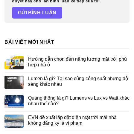
duyệt này cho lần bình luận kế tiếp của tôi.
BÀI VIẾT MỚI NHẤT
Hướng dẫn chọn đèn năng lượng mặt trời phù
hợp nhà ở
Lumen là gì? Tại sao cùng công suất nhưng độ
sáng khác nhau
Quang thông là gì? Lumens vs Lux vs Watt khác
nhau thế nào?
EVN đề xuất lắp đặt điện mặt trời mái nhà
không đăng ký là vi phạm