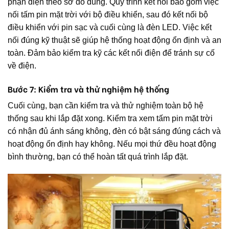
phận điện theo sơ đồ đúng. Quy trình kết nối bao gồm việc
nối tấm pin mặt trời với bộ điều khiển, sau đó kết nối bộ
điều khiển với pin sạc và cuối cùng là đèn LED. Việc kết
nối đúng kỹ thuật sẽ giúp hệ thống hoạt động ổn định và an
toàn. Đảm bảo kiểm tra kỹ các kết nối điện để tránh sự cố
về điện.
Bước 7: Kiểm tra và thử nghiệm hệ thống
Cuối cùng, bạn cần kiểm tra và thử nghiệm toàn bộ hệ
thống sau khi lắp đặt xong. Kiểm tra xem tấm pin mặt trời
có nhận đủ ánh sáng không, đèn có bật sáng đúng cách và
hoạt động ổn định hay không. Nếu mọi thứ đều hoạt động
bình thường, bạn có thể hoàn tất quá trình lắp đặt.