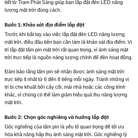
tiết từ Trạm Phát Sáng giúp bạn lắp đặt đèn LED năng
lượng mặt trời đúng cách.
Bước 1: Khảo sát địa điểm lắp đặt
Trước khi bắt tay vào việc lắp đặt đèn LED năng lượng
mặt trời, điều đầu tiên bạn cần làm là khảo sát địa điểm. Vị
trí lắp đặt tấm pin mặt trời rất quan trọng, vì ánh sáng mặt
trời trực tiếp là nguồn năng lượng chính để đèn hoạt động.
Đảm bảo rằng tấm pin sẽ nhận được ánh sáng mặt trời
trực tiếp ít nhất từ 6 đến 8 tiếng mỗi ngày. Tránh những vị
trí bị che khuất bởi cây cối, mái nhà hoặc các công trình
khác, vì chúng có thể làm giảm hiệu quả thu năng lượng
mặt trời.
Bước 2: Chọn góc nghiêng và hướng lắp đặt
Góc nghiêng của tấm pin là yếu tố quan trọng để tối ưu
hóa khả năng hấp thụ ánh sáng mặt trời. Góc nghiêng lý