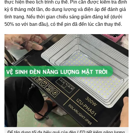
thực hiện theo lịch trình cụ thể. Pin cần được kiểm tra định
kỳ 6 tháng một lần, đo dung lượng và điện áp để đánh giá
tình trạng. Nếu thời gian chiếu sáng giảm đáng kể (dưới
50% so với ban đầu), có thể pin đã đến lúc cần thay thế.
Để tận dụng tối đa hiệu quả của đèn LED tiết kiệm năng lượng,