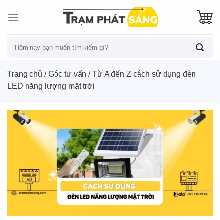
Skip
to
content
Tìm
kiếm:
Trang chủ
/
Góc tư vấn
/
Từ A đến Z cách sử dụng đèn
LED năng lượng mặt trời