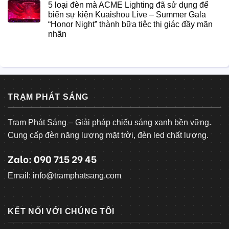
5 loại đèn mà ACME Lighting đã sử dụng để
biến sự kiện Kuaishou Live – Summer Gala
“Honor Night” thành bữa tiệc thị giác đầy mãn
nhãn
TRẠM PHÁT SÁNG
Trạm Phát Sáng – Giải pháp chiếu sáng xanh bền vững.
Cung cấp đèn năng lượng mặt trời, đèn led chất lượng.
Zalo: 090 715 29 45
Email: info@tramphatsang.com
KẾT NỐI VỚI CHÚNG TÔI