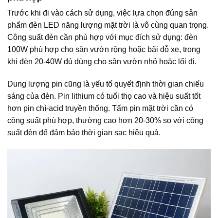
Trước khi đi vào cách sử dụng, việc lựa chọn đúng sản
phẩm đèn LED năng lượng mặt trời là vô cùng quan trọng.
Công suất đèn cần phù hợp với mục đích sử dụng: đèn
100W phù hợp cho sân vườn rộng hoặc bãi đỗ xe, trong
khi đèn 20-40W đủ dùng cho sân vườn nhỏ hoặc lối đi.
Dung lượng pin cũng là yếu tố quyết định thời gian chiếu
sáng của đèn. Pin lithium có tuổi thọ cao và hiệu suất tốt
hơn pin chì-acid truyền thống. Tấm pin mặt trời cần có
công suất phù hợp, thường cao hơn 20-30% so với công
suất đèn để đảm bảo thời gian sạc hiệu quả.