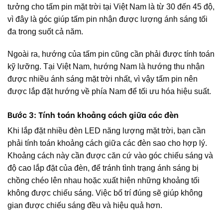
tưởng cho tấm pin mặt trời tại Việt Nam là từ 30 đến 45 độ,
vì đây là góc giúp tấm pin nhận được lượng ánh sáng tối
đa trong suốt cả năm.
Ngoài ra, hướng của tấm pin cũng cần phải được tính toán
kỹ lưỡng. Tại Việt Nam, hướng Nam là hướng thu nhận
được nhiều ánh sáng mặt trời nhất, vì vậy tấm pin nên
được lắp đặt hướng về phía Nam để tối ưu hóa hiệu suất.
Bước 3: Tính toán khoảng cách giữa các đèn
Khi lắp đặt nhiều đèn LED năng lượng mặt trời, bạn cần
phải tính toán khoảng cách giữa các đèn sao cho hợp lý.
Khoảng cách này cần được căn cứ vào góc chiếu sáng và
độ cao lắp đặt của đèn, để tránh tình trạng ánh sáng bị
chồng chéo lên nhau hoặc xuất hiện những khoảng tối
không được chiếu sáng. Việc bố trí đúng sẽ giúp không
gian được chiếu sáng đều và hiệu quả hơn.