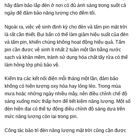
hãy đảm bảo lắp đèn ở nơi có đủ ánh sáng trong suốt cả
ngày để đảm bảo năng lượng cho đêm tối.
Ngoài ra, việc vệ sinh định kỳ cho đèn và tấm pin mặt trời
là rất cần thiết. Bụi bẩn có thể làm giảm hiệu suất của đèn
và tấm pin, khiến chúng không hoạt động hiệu quả. Tấm
pin cần được vệ sinh ít nhất 2 tuần một lần bằng nước
sạch và khăn mềm, tránh sử dụng hóa chất tẩy rửa có thể
làm hỏng lớp phủ bảo vệ.
Kiểm tra các kết nối điện mỗi tháng một lần, đảm bảo
không có hiện tượng oxy hóa hay lỏng lẻo. Trong mùa
mưa hoặc những ngày nhiều mây, nên điều chỉnh chế độ
sáng xuống mức thấp hơn để tiết kiệm năng lượng. Một số
đèn hiện đại có thể tự động điều chỉnh độ sáng dựa trên
mức năng lượng còn lại trong pin.
Công tác bảo trì đèn năng lượng mặt trời cũng cần được